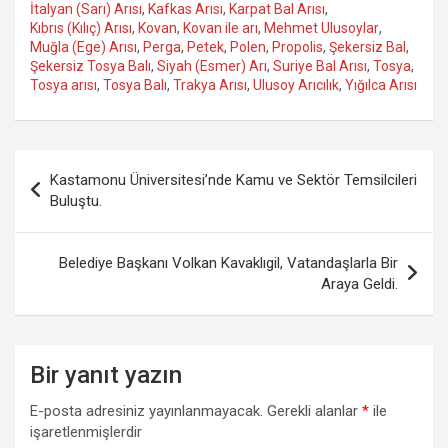
İtalyan (Sarı) Arısı
,
Kafkas Arısı
,
Karpat Bal Arısı
,
Kıbrıs (Kılıç) Arısı
,
Kovan
,
Kovan ile arı
,
Mehmet Ulusoylar
,
Muğla (Ege) Arısı
,
Perga
,
Petek
,
Polen
,
Propolis
,
Şekersiz Bal
,
Şekersiz Tosya Balı
,
Siyah (Esmer) Arı
,
Suriye Bal Arısı
,
Tosya
,
Tosya arısı
,
Tosya Balı
,
Trakya Arısı
,
Ulusoy Arıcılık
,
Yığılca Arısı
Yazı
Kastamonu Üniversitesi’nde Kamu ve Sektör Temsilcileri
gezinmesi
Buluştu.
Belediye Başkanı Volkan Kavaklıgil, Vatandaşlarla Bir
Araya Geldi.
Bir yanıt yazın
E-posta adresiniz yayınlanmayacak.
Gerekli alanlar
*
ile
işaretlenmişlerdir