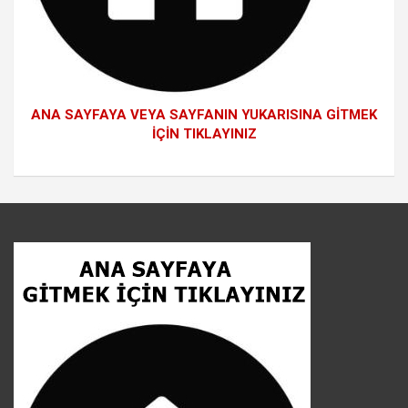
ANA SAYFAYA VEYA SAYFANIN YUKARISINA GİTMEK
İÇİN TIKLAYINIZ