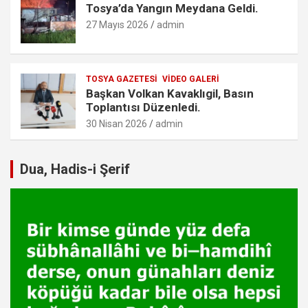
Tosya’da Yangın Meydana Geldi.
27 Mayıs 2026
admin
TOSYA GAZETESI
VIDEO GALERI
Başkan Volkan Kavaklıgil, Basın
Toplantısı Düzenledi.
30 Nisan 2026
admin
Dua, Hadis-i Şerif