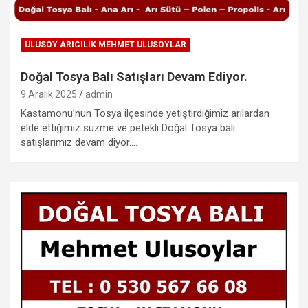
ULUSOY ARICILIK MEHMET ULUSOYLAR
Doğal Tosya Balı Satışları Devam Ediyor.
9 Aralık 2025
admin
Kastamonu’nun Tosya ilçesinde yetiştirdiğimiz arılardan
elde ettiğimiz süzme ve petekli Doğal Tosya balı
satışlarımız devam diyor.…