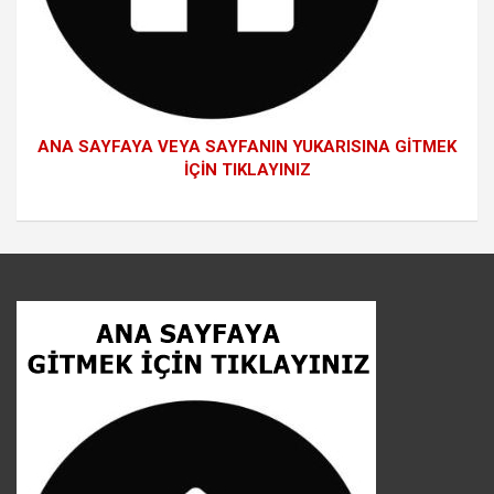
ANA SAYFAYA VEYA SAYFANIN YUKARISINA GİTMEK
İÇİN TIKLAYINIZ