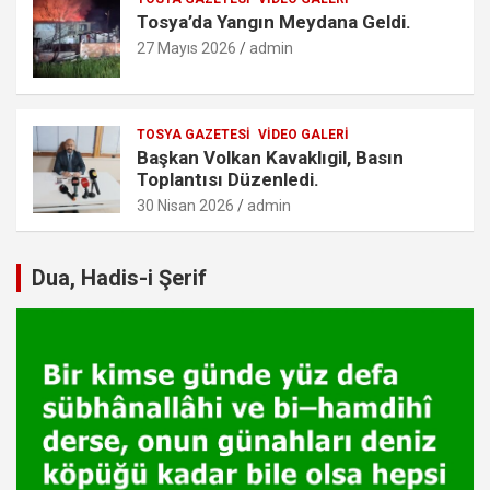
Tosya’da Yangın Meydana Geldi.
27 Mayıs 2026
admin
TOSYA GAZETESI
VIDEO GALERI
Başkan Volkan Kavaklıgil, Basın
Toplantısı Düzenledi.
30 Nisan 2026
admin
Dua, Hadis-i Şerif