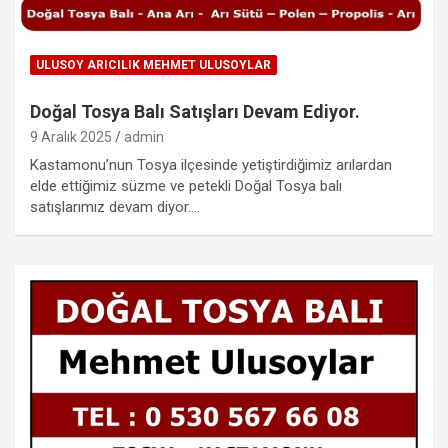
ULUSOY ARICILIK MEHMET ULUSOYLAR
Doğal Tosya Balı Satışları Devam Ediyor.
9 Aralık 2025
admin
Kastamonu’nun Tosya ilçesinde yetiştirdiğimiz arılardan
elde ettiğimiz süzme ve petekli Doğal Tosya balı
satışlarımız devam diyor.…