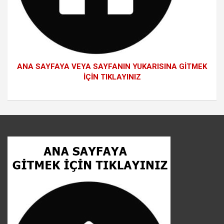
ANA SAYFAYA VEYA SAYFANIN YUKARISINA GİTMEK
İÇİN TIKLAYINIZ