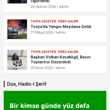
Uğurlandı.
26 Haziran 2026
admin
TOSYA GAZETESI
VIDEO GALERI
Tosya’da Yangın Meydana Geldi.
27 Mayıs 2026
admin
TOSYA GAZETESI
VIDEO GALERI
Başkan Volkan Kavaklıgil, Basın
Toplantısı Düzenledi.
30 Nisan 2026
admin
Dua, Hadis-i Şerif