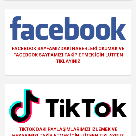
FACEBOOK SAYFAMIZDAKİ HABERLERİ OKUMAK VE
FACEBOOK SAYFAMIZI TAKİP ETMEK İÇİN LÜTFEN
TIKLAYINIZ
TİKTOK DAKİ PAYLAŞIMLARIMIZI İZLEMEK VE
HESABIMIZI TAKİP ETMEK İÇİN LÜTFEN TIKLAYINIZ