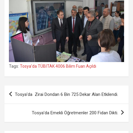
Tags:
Tosya’da TÜBİTAK 4006 Bilim Fuarı Açıldı
Yazı
Tosya’da Zirai Dondan 6 Bin 725 Dekar Alan Etkilendi.
gezinmesi
Tosya’da Emekli Öğretmenler 200 Fidan Dikti.