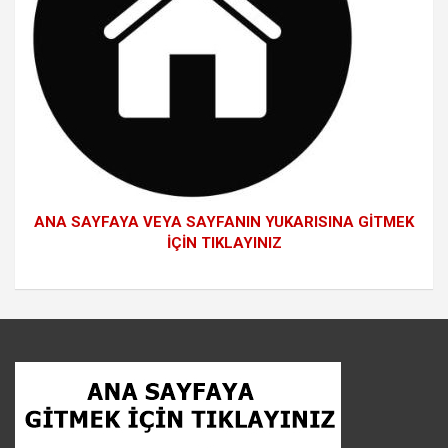
ANA SAYFAYA VEYA SAYFANIN YUKARISINA GİTMEK
İÇİN TIKLAYINIZ