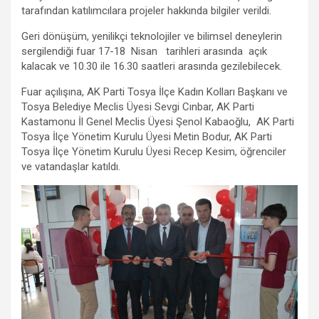
tarafından katılımcılara projeler hakkında bilgiler verildi.
Geri dönüşüm, yenilikçi teknolojiler ve bilimsel deneylerin
sergilendiği fuar 17-18 Nisan tarihleri arasında açık
kalacak ve 10.30 ile 16.30 saatleri arasında gezilebilecek.
Fuar açılışına, AK Parti Tosya İlçe Kadın Kolları Başkanı ve
Tosya Belediye Meclis Üyesi Sevgi Cınbar, AK Parti
Kastamonu İl Genel Meclis Üyesi Şenol Kabaoğlu, AK Parti
Tosya İlçe Yönetim Kurulu Üyesi Metin Bodur, AK Parti
Tosya İlçe Yönetim Kurulu Üyesi Recep Kesim, öğrenciler
ve vatandaşlar katıldı.