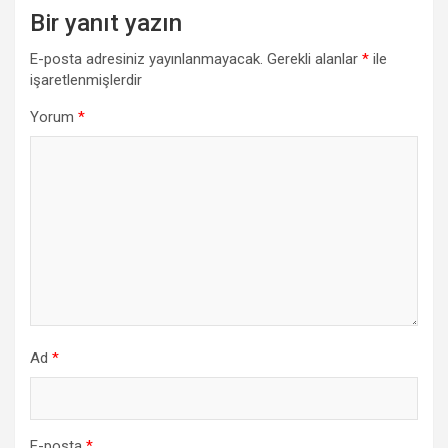
Bir yanıt yazın
E-posta adresiniz yayınlanmayacak.
Gerekli alanlar
*
ile
işaretlenmişlerdir
Yorum
*
Ad
*
E-posta
*