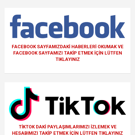
FACEBOOK SAYFAMIZDAKİ HABERLERİ OKUMAK VE
FACEBOOK SAYFAMIZI TAKİP ETMEK İÇİN LÜTFEN
TIKLAYINIZ
TİKTOK DAKİ PAYLAŞIMLARIMIZI İZLEMEK VE
HESABIMIZI TAKİP ETMEK İÇİN LÜTFEN TIKLAYINIZ