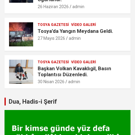
26 Haziran 2026
admin
TOSYA GAZETESI
VIDEO GALERI
Tosya’da Yangın Meydana Geldi.
27 Mayıs 2026
admin
TOSYA GAZETESI
VIDEO GALERI
Başkan Volkan Kavaklıgil, Basın
Toplantısı Düzenledi.
30 Nisan 2026
admin
Dua, Hadis-i Şerif