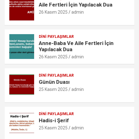
Aile Fertleri İçin Yapılacak Dua
k
p
o
26 Kasım 2025
admin
m
DINI PAYLAŞIMLAR
Anne-Baba Ve Aile Fertleri İçin
Yapılacak Dua
26 Kasım 2025
admin
DINI PAYLAŞIMLAR
Günün Duası
25 Kasım 2025
admin
DINI PAYLAŞIMLAR
Hadis-i Şerif
25 Kasım 2025
admin