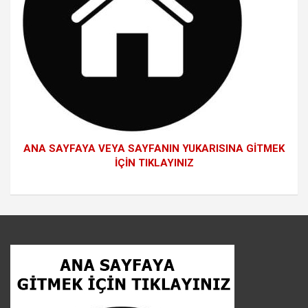
ANA SAYFAYA VEYA SAYFANIN YUKARISINA GİTMEK
İÇİN TIKLAYINIZ