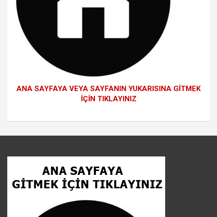
ANA SAYFAYA VEYA SAYFANIN YUKARISINA GİTMEK
İÇİN TIKLAYINIZ