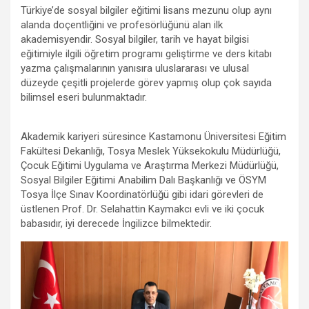
Türkiye’de sosyal bilgiler eğitimi lisans mezunu olup aynı
alanda doçentliğini ve profesörlüğünü alan ilk
akademisyendir. Sosyal bilgiler, tarih ve hayat bilgisi
eğitimiyle ilgili öğretim programı geliştirme ve ders kitabı
yazma çalışmalarının yanısıra uluslararası ve ulusal
düzeyde çeşitli projelerde görev yapmış olup çok sayıda
bilimsel eseri bulunmaktadır.
Akademik kariyeri süresince Kastamonu Üniversitesi Eğitim
Fakültesi Dekanlığı, Tosya Meslek Yüksekokulu Müdürlüğü,
Çocuk Eğitimi Uygulama ve Araştırma Merkezi Müdürlüğü,
Sosyal Bilgiler Eğitimi Anabilim Dalı Başkanlığı ve ÖSYM
Tosya İlçe Sınav Koordinatörlüğü gibi idari görevleri de
üstlenen Prof. Dr. Selahattin Kaymakcı evli ve iki çocuk
babasıdır, iyi derecede İngilizce bilmektedir.