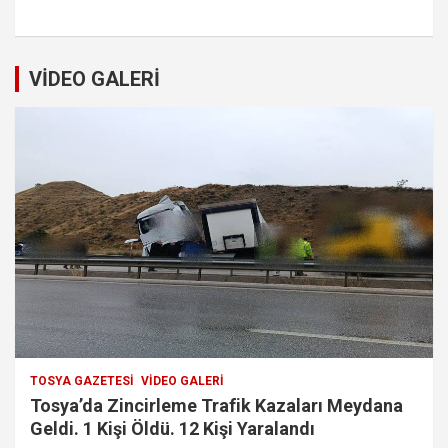
VİDEO GALERİ
TOSYA GAZETESI
VIDEO GALERI
Tosya’da Zincirleme Trafik Kazaları Meydana
Geldi. 1 Kişi Öldü. 12 Kişi Yaralandı