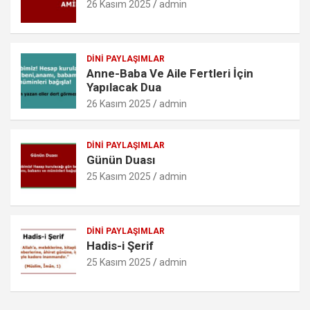
26 Kasım 2025
admin
m
DINI PAYLAŞIMLAR
Anne-Baba Ve Aile Fertleri İçin
Yapılacak Dua
26 Kasım 2025
admin
DINI PAYLAŞIMLAR
Günün Duası
25 Kasım 2025
admin
DINI PAYLAŞIMLAR
Hadis-i Şerif
25 Kasım 2025
admin