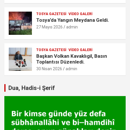
TOSYA GAZETESI
VIDEO GALERI
Tosya’da Yangın Meydana Geldi.
27 Mayıs 2026
admin
TOSYA GAZETESI
VIDEO GALERI
Başkan Volkan Kavaklıgil, Basın
Toplantısı Düzenledi.
30 Nisan 2026
admin
Dua, Hadis-i Şerif