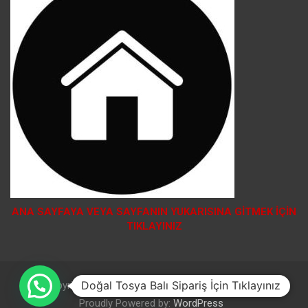
ANA SAYFAYA VEYA SAYFANIN YUKARISINA GİTMEK İÇİN
TIKLAYINIZ
Doğal Tosya Balı Sipariş İçin Tıklayınız
Copyright © 2026
Theme by:
Theme Horse
Proudly Powered by:
WordPress