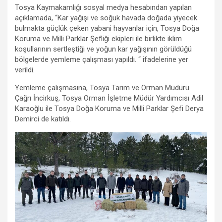
Tosya Kaymakamlığı sosyal medya hesabından yapılan
açıklamada, “Kar yağışı ve soğuk havada doğada yiyecek
bulmakta güçlük çeken yabani hayvanlar için, Tosya Doğa
Koruma ve Milli Parklar Şefliği ekipleri ile birlikte iklim
koşullarının sertleştiği ve yoğun kar yağışının görüldüğü
bölgelerde yemleme çalışması yapıldı. “ ifadelerine yer
verildi.
Yemleme çalışmasına, Tosya Tarım ve Orman Müdürü
Çağrı İncirkuş, Tosya Orman İşletme Müdür Yardımcısı Adil
Karaoğlu ile Tosya Doğa Koruma ve Milli Parklar Şefi Derya
Demirci de katıldı.