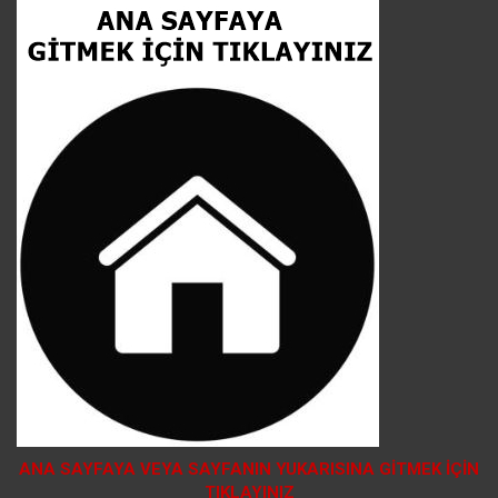
ANA SAYFAYA VEYA SAYFANIN YUKARISINA GİTMEK İÇİN
TIKLAYINIZ