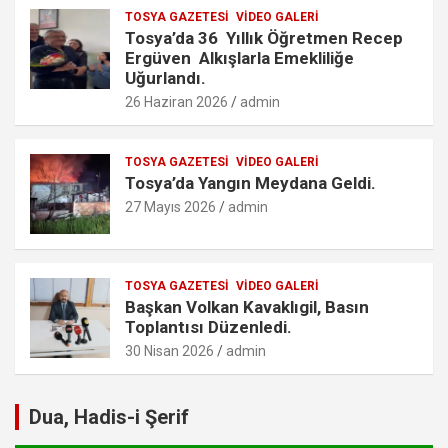
TOSYA GAZETESI
VIDEO GALERI
Tosya’da 36 Yıllık Öğretmen Recep
Ergüven Alkışlarla Emekliliğe
Uğurlandı.
26 Haziran 2026
admin
TOSYA GAZETESI
VIDEO GALERI
Tosya’da Yangın Meydana Geldi.
27 Mayıs 2026
admin
TOSYA GAZETESI
VIDEO GALERI
Başkan Volkan Kavaklıgil, Basın
Toplantısı Düzenledi.
30 Nisan 2026
admin
Dua, Hadis-i Şerif