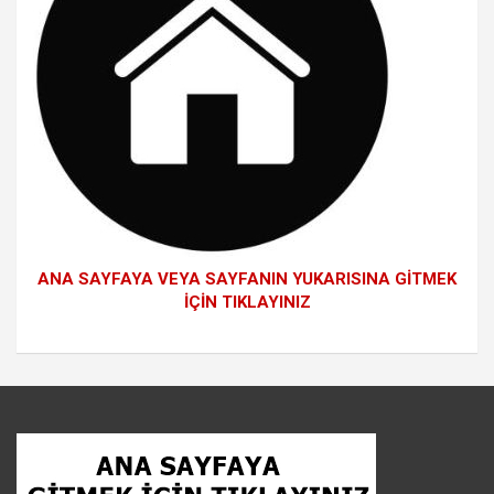
ANA SAYFAYA VEYA SAYFANIN YUKARISINA GİTMEK
İÇİN TIKLAYINIZ