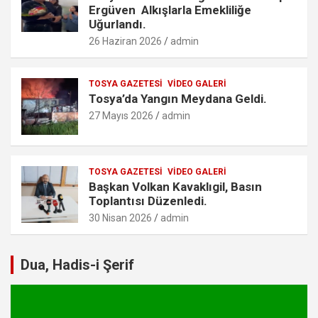
Ergüven Alkışlarla Emekliliğe
Uğurlandı.
26 Haziran 2026
admin
TOSYA GAZETESI
VIDEO GALERI
Tosya’da Yangın Meydana Geldi.
27 Mayıs 2026
admin
TOSYA GAZETESI
VIDEO GALERI
Başkan Volkan Kavaklıgil, Basın
Toplantısı Düzenledi.
30 Nisan 2026
admin
Dua, Hadis-i Şerif