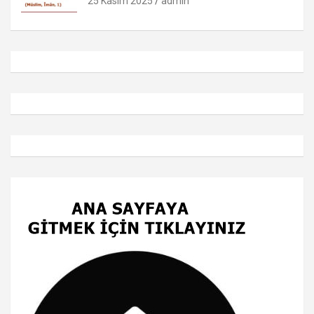
25 Kasım 2025
admin