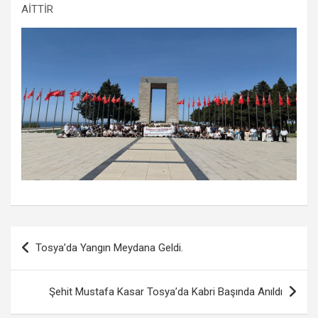
AİTTİR
Yazı
Tosya’da Yangın Meydana Geldi.
gezinmesi
Şehit Mustafa Kasar Tosya’da Kabri Başında Anıldı