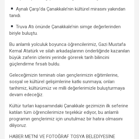
Aynalı Çarşı’da Çanakkale’nin kültürel mirasını yakından
tanıdı.
Truva Atı önünde Çanakkale’nin simge değerlerinden
biriyle buluştu.
Bu anlamlı yolculuk boyunca öğrencilerimiz, Gazi Mustafa
Kemal Atatürk ve silah arkadaşlarının önderliğinde kazanılan
büyük zaferin izlerini yerinde görerek tarih bilincini
güçlendirme fırsatı buldu.
Geleceğimizin teminatı olan gençlerimizin eğitimlerine,
sosyal ve kültürel gelişimlerine katkı sunmaya; onları
tarihimiz, kültürümüz ve milli değerlerimizle buluşturmaya
devam edeceğiz.
Kültür turları kapsamındaki Çanakkale gezimizin ilk seferine
katılan tüm öğrencilerimize teşekkür ediyor, bu anlamlı
programın gençlerimiz için unutulmaz bir hatıra olmasını
diliyoruz.
HABER METNİ VE FOTOĞRAF TOSYA BELEDİYESİNE