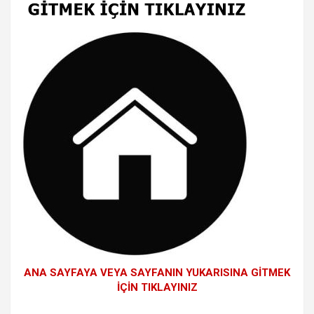
ANA SAYFAYA VEYA SAYFANIN YUKARISINA GİTMEK
İÇİN TIKLAYINIZ