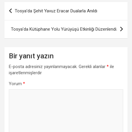
Yazı
Tosya’da Şehit Yavuz Eracar Dualarla Anıldı
gezinmesi
Tosya’da Kütüphane Yolu Yürüyüşü Etkinliği Düzenlendi.
Bir yanıt yazın
E-posta adresiniz yayınlanmayacak.
Gerekli alanlar
*
ile
işaretlenmişlerdir
Yorum
*