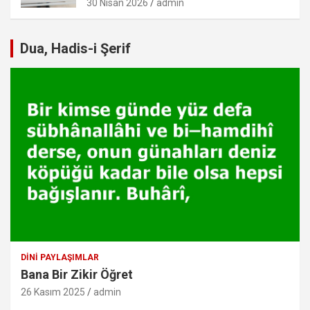
30 Nisan 2026
admin
Dua, Hadis-i Şerif
DINI PAYLAŞIMLAR
Bana Bir Zikir Öğret
26 Kasım 2025
admin