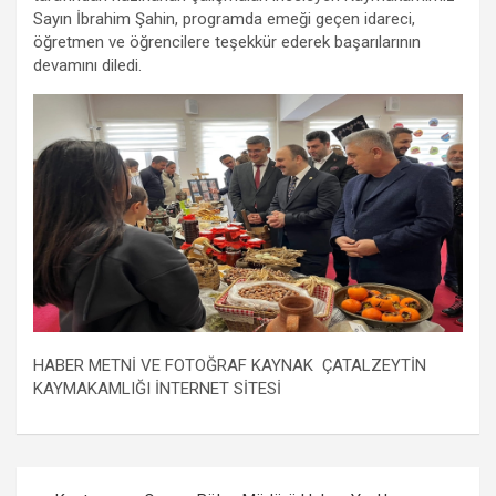
m
Sayın İbrahim Şahin, programda emeği geçen idareci,
öğretmen ve öğrencilere teşekkür ederek başarılarının
devamını diledi.
HABER METNİ VE FOTOĞRAF KAYNAK ÇATALZEYTİN
KAYMAKAMLIĞI İNTERNET SİTESİ
Yazı