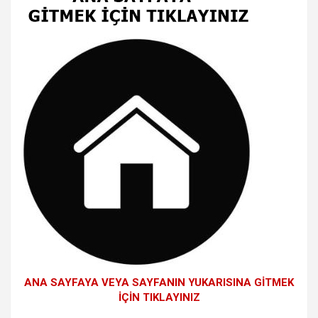
ANA SAYFAYA VEYA SAYFANIN YUKARISINA GİTMEK
İÇİN TIKLAYINIZ