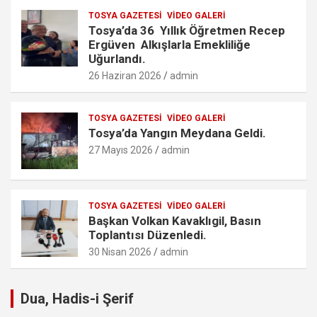
TOSYA GAZETESI
VIDEO GALERI
Tosya’da 36 Yıllık Öğretmen Recep
Ergüven Alkışlarla Emekliliğe
Uğurlandı.
26 Haziran 2026
admin
TOSYA GAZETESI
VIDEO GALERI
Tosya’da Yangın Meydana Geldi.
27 Mayıs 2026
admin
TOSYA GAZETESI
VIDEO GALERI
Başkan Volkan Kavaklıgil, Basın
Toplantısı Düzenledi.
30 Nisan 2026
admin
Dua, Hadis-i Şerif