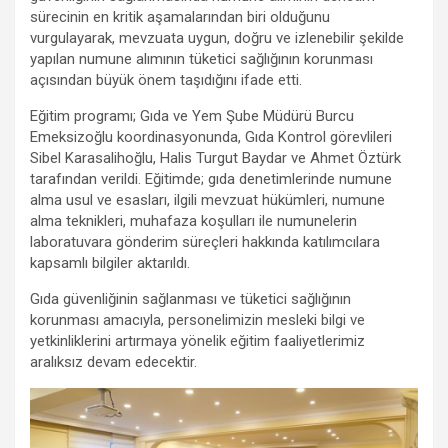
m
sürecinin en kritik aşamalarından biri olduğunu
vurgulayarak, mevzuata uygun, doğru ve izlenebilir şekilde
yapılan numune alımının tüketici sağlığının korunması
açısından büyük önem taşıdığını ifade etti.
Eğitim programı; Gıda ve Yem Şube Müdürü Burcu
Emeksizoğlu koordinasyonunda, Gıda Kontrol görevlileri
Sibel Karasalihoğlu, Halis Turgut Baydar ve Ahmet Öztürk
tarafından verildi. Eğitimde; gıda denetimlerinde numune
alma usul ve esasları, ilgili mevzuat hükümleri, numune
alma teknikleri, muhafaza koşulları ile numunelerin
laboratuvara gönderim süreçleri hakkında katılımcılara
kapsamlı bilgiler aktarıldı.
Gıda güvenliğinin sağlanması ve tüketici sağlığının
korunması amacıyla, personelimizin mesleki bilgi ve
yetkinliklerini artırmaya yönelik eğitim faaliyetlerimiz
aralıksız devam edecektir.