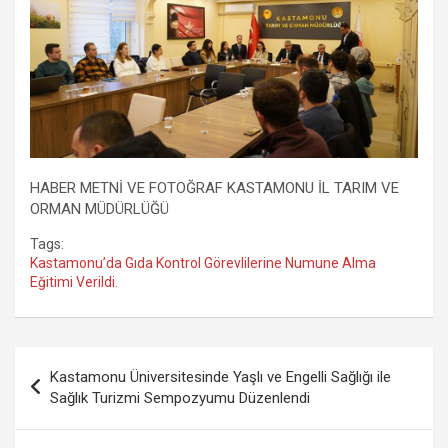
HABER METNİ VE FOTOĞRAF KASTAMONU İL TARIM VE
ORMAN MÜDÜRLÜĞÜ
Tags:
Kastamonu’da Gıda Kontrol Görevlilerine Numune Alma
Eğitimi Verildi.
Yazı
Kastamonu Üniversitesinde Yaşlı ve Engelli Sağlığı ile
gezinmesi
Sağlık Turizmi Sempozyumu Düzenlendi