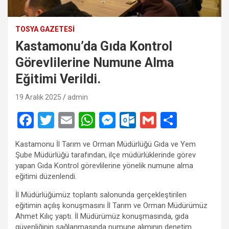
TOSYA GAZETESI
Kastamonu’da Gıda Kontrol
Görevlilerine Numune Alma
Eğitimi Verildi.
19 Aralık 2025
admin
F
T
E
W
M
O
G
S
a
wi
m
h
es
ut
m
h
Kastamonu İl Tarım ve Orman Müdürlüğü Gıda ve Yem
ce
tt
ail
at
se
lo
ail
ar
Şube Müdürlüğü tarafından, ilçe müdürlüklerinde görev
b
er
s
n
o
e
yapan Gıda Kontrol görevlilerine yönelik numune alma
eğitimi düzenlendi.
o
A
g
k.
İl Müdürlüğümüz toplantı salonunda gerçekleştirilen
o
p
er
c
eğitimin açılış konuşmasını İl Tarım ve Orman Müdürümüz
k
p
o
Ahmet Kılıç yaptı. İl Müdürümüz konuşmasında, gıda
güvenliğinin sağlanmasında numune alımının denetim