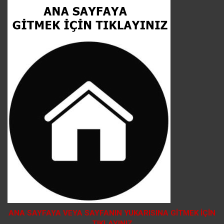
ANA SAYFAYA VEYA SAYFANIN YUKARISINA GİTMEK İÇİN
TIKLAYINIZ