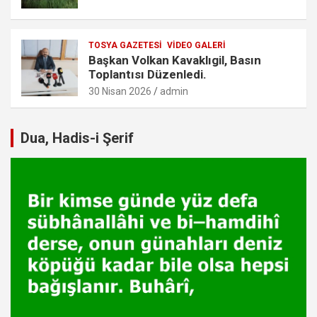
TOSYA GAZETESI
VIDEO GALERI
Başkan Volkan Kavaklıgil, Basın
Toplantısı Düzenledi.
30 Nisan 2026
admin
Dua, Hadis-i Şerif