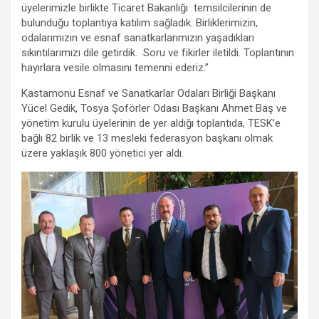
m
üyelerimizle birlikte Ticaret Bakanlığı temsilcilerinin de
bulunduğu toplantıya katılım sağladık. Birliklerimizin,
odalarımızın ve esnaf sanatkarlarımızın yaşadıkları
sıkıntılarımızı dile getirdik. Soru ve fikirler iletildi. Toplantının
hayırlara vesile olmasını temenni ederiz.”
Kastamonu Esnaf ve Sanatkarlar Odaları Birliği Başkanı
Yücel Gedik, Tosya Şoförler Odası Başkanı Ahmet Baş ve
yönetim kurulu üyelerinin de yer aldığı toplantıda, TESK’e
bağlı 82 birlik ve 13 mesleki federasyon başkanı olmak
üzere yaklaşık 800 yönetici yer aldı.