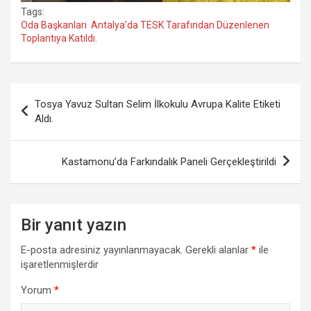
Tags:
Oda Başkanları Antalya’da TESK Tarafından Düzenlenen
Toplantıya Katıldı.
Yazı
Tosya Yavuz Sultan Selim İlkokulu Avrupa Kalite Etiketi
gezinmesi
Aldı.
Kastamonu’da Farkındalık Paneli Gerçekleştirildi
Bir yanıt yazın
E-posta adresiniz yayınlanmayacak.
Gerekli alanlar
*
ile
işaretlenmişlerdir
Yorum
*