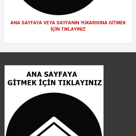
ANA SAYFAYA VEYA SAYFANIN YUKARISINA GİTMEK
İÇİN TIKLAYINIZ