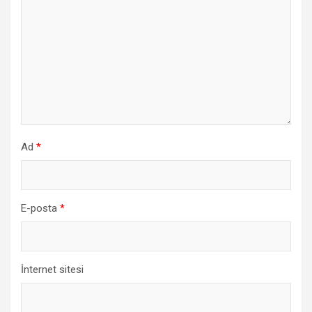
Ad
*
E-posta
*
İnternet sitesi