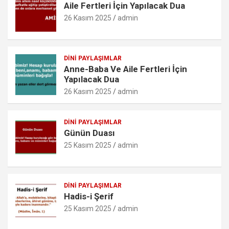
Aile Fertleri İçin Yapılacak Dua
k
p
o
26 Kasım 2025
admin
m
DINI PAYLAŞIMLAR
Anne-Baba Ve Aile Fertleri İçin
Yapılacak Dua
26 Kasım 2025
admin
DINI PAYLAŞIMLAR
Günün Duası
25 Kasım 2025
admin
DINI PAYLAŞIMLAR
Hadis-i Şerif
25 Kasım 2025
admin