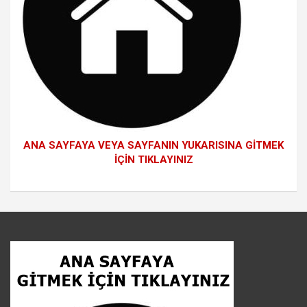
ANA SAYFAYA VEYA SAYFANIN YUKARISINA GİTMEK
İÇİN TIKLAYINIZ