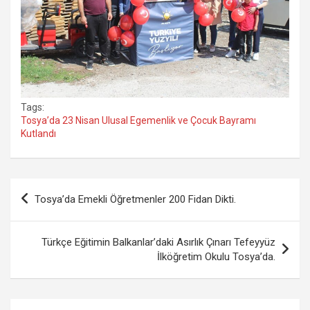
Tags:
Tosya’da 23 Nisan Ulusal Egemenlik ve Çocuk Bayramı
Kutlandı
Yazı
Tosya’da Emekli Öğretmenler 200 Fidan Dikti.
gezinmesi
Türkçe Eğitimin Balkanlar’daki Asırlık Çınarı Tefeyyüz
İlköğretim Okulu Tosya’da.