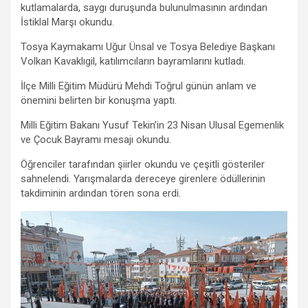
m
kutlamalarda, saygı duruşunda bulunulmasının ardından
İstiklal Marşı okundu.
Tosya Kaymakamı Uğur Ünsal ve Tosya Belediye Başkanı
Volkan Kavaklıgil, katılımcıların bayramlarını kutladı.
İlçe Milli Eğitim Müdürü Mehdi Toğrul günün anlam ve
önemini belirten bir konuşma yaptı.
Milli Eğitim Bakanı Yusuf Tekin’in 23 Nisan Ulusal Egemenlik
ve Çocuk Bayramı mesajı okundu.
Öğrenciler tarafından şiirler okundu ve çeşitli gösteriler
sahnelendi. Yarışmalarda dereceye girenlere ödüllerinin
takdiminin ardından tören sona erdi.