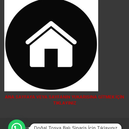
ANA SAYFAYA VEYA SAYFANIN YUKARISINA GİTMEK İÇİN
TIKLAYINIZ
Doğal Tosya Balı Sipariş İçin Tıklayınız
Copyright © 2026
Theme by:
Theme Horse