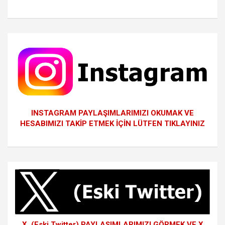
INSTAGRAM PAYLAŞIMLARIMIZI OKUMAK VE
HESABIMIZI TAKİP ETMEK İÇİN LÜTFEN TIKLAYINIZ
X (Eski Twitter) PAYLAŞIMLARIMIZI GÖRMEK VE X