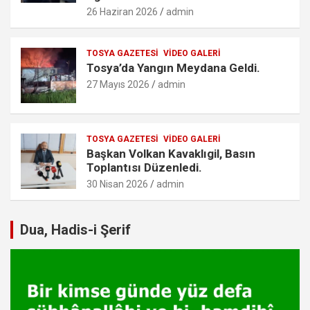
26 Haziran 2026
admin
TOSYA GAZETESI
VIDEO GALERI
Tosya’da Yangın Meydana Geldi.
27 Mayıs 2026
admin
TOSYA GAZETESI
VIDEO GALERI
Başkan Volkan Kavaklıgil, Basın
Toplantısı Düzenledi.
30 Nisan 2026
admin
Dua, Hadis-i Şerif