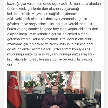
bazı ağaçlar vaktinden önce çiçek açtı. Uzmanlar tarafından
önümüzdeki günlerde don olayının yaşanacağı
belirtilmektedir. Meyvelerin sağlıklı büyümesini
etkileyebilecek olan zirai don, aynı zamanda ağacın
gövdesine ve meyvesine kalıcı zararlar verebilmektedir.
Erken ve geç saatler ile gece boyunca yaşanılabilecek don
olayına karşı üreticilerimizin gerekli önlemleri alması
gerekmektedir. Tarım sektöründe zirai donun etkilerini
azaltmak için, bölgelere ve tarım ürününün cinsine göre
çeşitli önlemler alınmaktadır. Çiftçilerimiz konuyla ilgili
müdürlüğümüze gelerek veya müdürlüğümüzü arayarak
bilgi alabilirler. Üreticilerimize bol ve bereketli bir sezon
dilerim.”