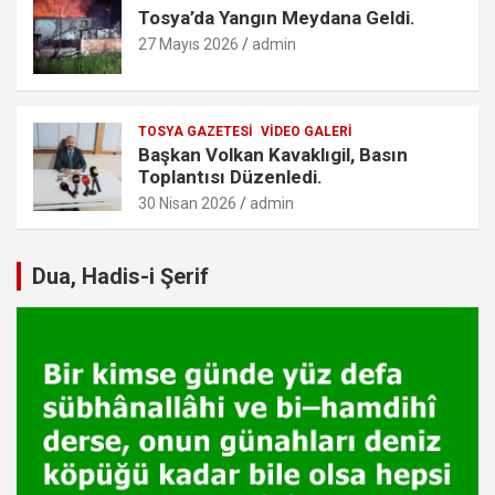
Tosya’da Yangın Meydana Geldi.
27 Mayıs 2026
admin
TOSYA GAZETESI
VIDEO GALERI
Başkan Volkan Kavaklıgil, Basın
Toplantısı Düzenledi.
30 Nisan 2026
admin
Dua, Hadis-i Şerif