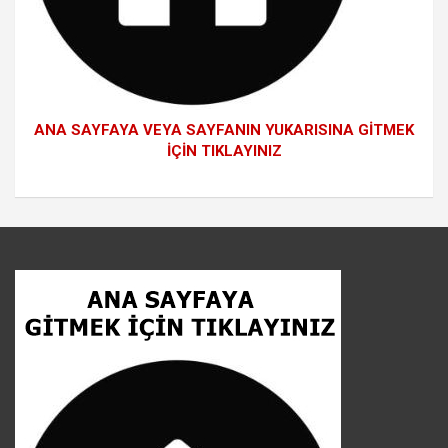
ANA SAYFAYA VEYA SAYFANIN YUKARISINA GİTMEK
İÇİN TIKLAYINIZ