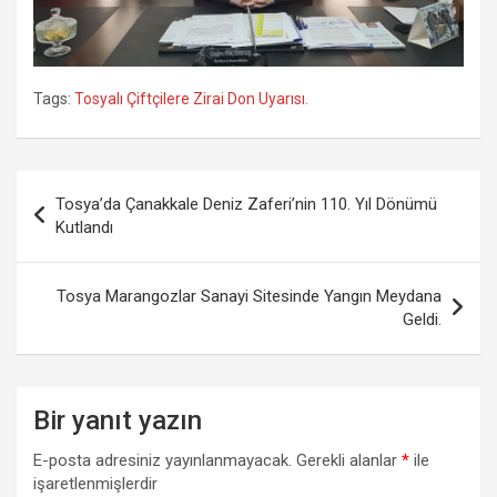
Tags:
Tosyalı Çiftçilere Zirai Don Uyarısı.
Yazı
Tosya’da Çanakkale Deniz Zaferi’nin 110. Yıl Dönümü
gezinmesi
Kutlandı
Tosya Marangozlar Sanayi Sitesinde Yangın Meydana
Geldi.
Bir yanıt yazın
E-posta adresiniz yayınlanmayacak.
Gerekli alanlar
*
ile
işaretlenmişlerdir