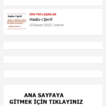
DINI PAYLAŞIMLAR
Hadis-i Şerif
25 Kasım 2025
admin