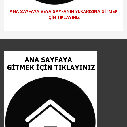
ANA SAYFAYA VEYA SAYFANIN YUKARISINA GİTMEK
İÇİN TIKLAYINIZ