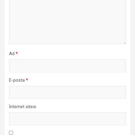
Ad
*
E-posta
*
İnternet sitesi