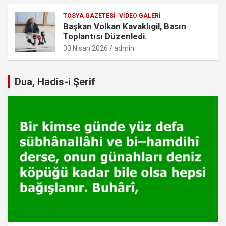
TOSYA GAZETESI
VIDEO GALERI
Başkan Volkan Kavaklıgil, Basın
Toplantısı Düzenledi.
30 Nisan 2026
admin
Dua, Hadis-i Şerif