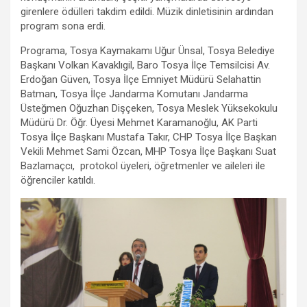
girenlere ödülleri takdim edildi. Müzik dinletisinin ardından
program sona erdi.
Programa, Tosya Kaymakamı Uğur Ünsal, Tosya Belediye
Başkanı Volkan Kavaklıgil, Baro Tosya İlçe Temsilcisi Av.
Erdoğan Güven, Tosya İlçe Emniyet Müdürü Selahattin
Batman, Tosya İlçe Jandarma Komutanı Jandarma
Üsteğmen Oğuzhan Dişçeken, Tosya Meslek Yüksekokulu
Müdürü Dr. Öğr. Üyesi Mehmet Karamanoğlu, AK Parti
Tosya İlçe Başkanı Mustafa Takır, CHP Tosya İlçe Başkan
Vekili Mehmet Sami Özcan, MHP Tosya İlçe Başkanı Suat
Bazlamaçcı, protokol üyeleri, öğretmenler ve aileleri ile
öğrenciler katıldı.