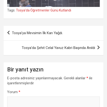
Tags:
Tosya’da Öğretmenler Günü Kutlandı
Yazı
Tosya’ya Mevsimin İlk Karı Yağdı.
gezinmesi
Tosya’da Şehit Celal Yavuz Kabri Başında Anıldı
Bir yanıt yazın
E-posta adresiniz yayınlanmayacak.
Gerekli alanlar
*
ile
işaretlenmişlerdir
Yorum
*