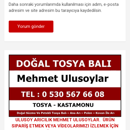
Daha sonraki yorumlarımda kullanılması için adım, e-posta
adresim ve site adresim bu tarayıcıya kaydedilsin.
ULUSOY ARICILIK MEHMET ULUSOYLAR. ÜRÜN
SIPARİŞ ETMEK VEYA VİDEOLARIMIZI İZLEMEK İÇİN