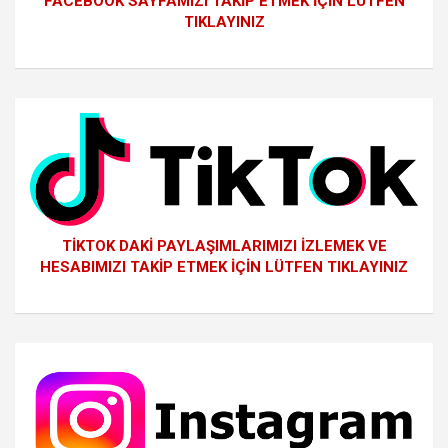
FACEBOOK SAYFAMIZI TAKİP ETMEK İÇİN LÜTFEN
TIKLAYINIZ
TİKTOK DAKİ PAYLAŞIMLARIMIZI İZLEMEK VE
HESABIMIZI TAKİP ETMEK İÇİN LÜTFEN TIKLAYINIZ