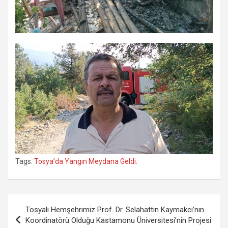
Tags:
Tosya’da Yangın Meydana Geldi.
Yazı
Tosyalı Hemşehrimiz Prof. Dr. Selahattin Kaymakcı’nın
gezinmesi
Koordinatörü Olduğu Kastamonu Üniversitesi’nin Projesi