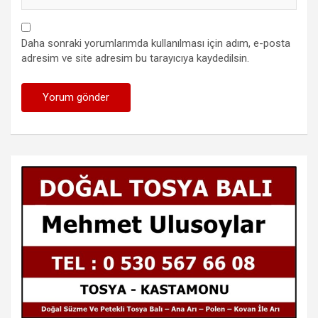
Daha sonraki yorumlarımda kullanılması için adım, e-posta
adresim ve site adresim bu tarayıcıya kaydedilsin.