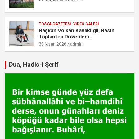
TOSYA GAZETESI
VIDEO GALERI
Başkan Volkan Kavaklıgil, Basın
Toplantısı Düzenledi.
30 Nisan 2026
admin
Dua, Hadis-i Şerif