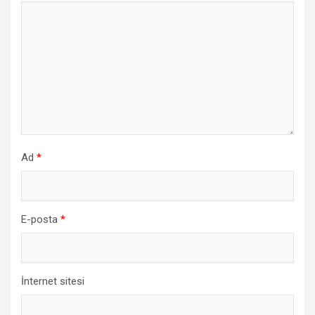
Ad
*
E-posta
*
İnternet sitesi