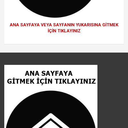
ANA SAYFAYA VEYA SAYFANIN YUKARISINA GİTMEK
İÇİN TIKLAYINIZ