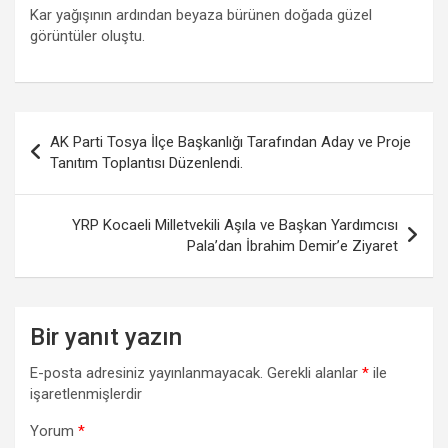
Kar yağışının ardından beyaza bürünen doğada güzel
görüntüler oluştu.
Yazı
AK Parti Tosya İlçe Başkanlığı Tarafından Aday ve Proje
gezinmesi
Tanıtım Toplantısı Düzenlendi.
YRP Kocaeli Milletvekili Aşıla ve Başkan Yardımcısı
Pala’dan İbrahim Demir’e Ziyaret
Bir yanıt yazın
E-posta adresiniz yayınlanmayacak.
Gerekli alanlar
*
ile
işaretlenmişlerdir
Yorum
*