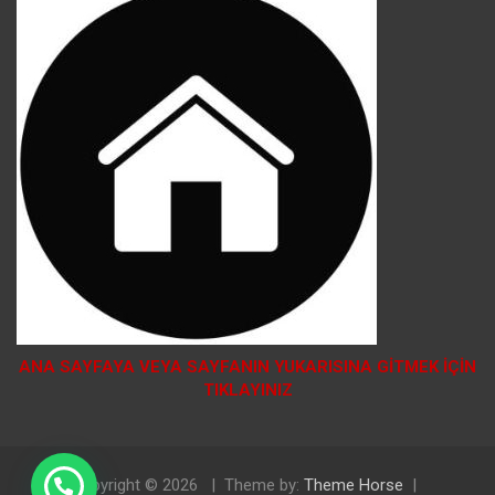
ANA SAYFAYA VEYA SAYFANIN YUKARISINA GİTMEK İÇİN
TIKLAYINIZ
Doğal Tosya Balı Sipariş İçin Tıklayınız
Copyright © 2026
Theme by:
Theme Horse