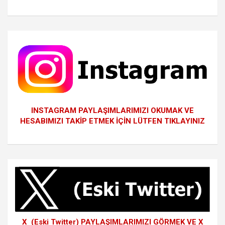
INSTAGRAM PAYLAŞIMLARIMIZI OKUMAK VE
HESABIMIZI TAKİP ETMEK İÇİN LÜTFEN TIKLAYINIZ
X (Eski Twitter) PAYLAŞIMLARIMIZI GÖRMEK VE X