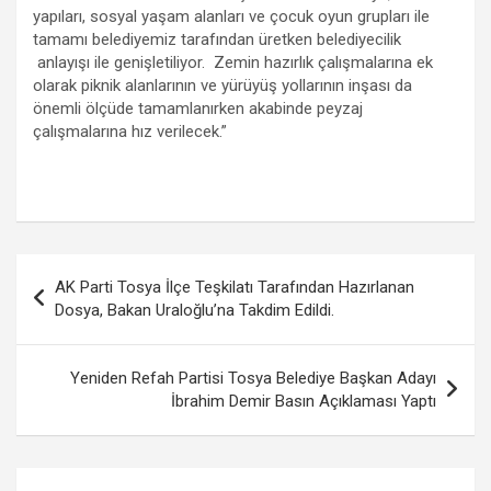
yapıları, sosyal yaşam alanları ve çocuk oyun grupları ile
tamamı belediyemiz tarafından üretken belediyecilik
anlayışı ile genişletiliyor. Zemin hazırlık çalışmalarına ek
olarak piknik alanlarının ve yürüyüş yollarının inşası da
önemli ölçüde tamamlanırken akabinde peyzaj
çalışmalarına hız verilecek.”
Yazı
AK Parti Tosya İlçe Teşkilatı Tarafından Hazırlanan
gezinmesi
Dosya, Bakan Uraloğlu’na Takdim Edildi.
Yeniden Refah Partisi Tosya Belediye Başkan Adayı
İbrahim Demir Basın Açıklaması Yaptı