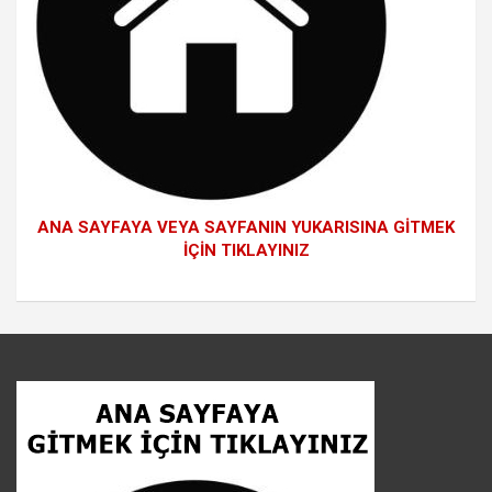
ANA SAYFAYA VEYA SAYFANIN YUKARISINA GİTMEK
İÇİN TIKLAYINIZ