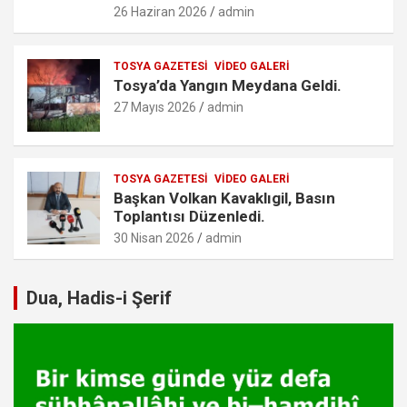
26 Haziran 2026
admin
TOSYA GAZETESI
VIDEO GALERI
Tosya’da Yangın Meydana Geldi.
27 Mayıs 2026
admin
TOSYA GAZETESI
VIDEO GALERI
Başkan Volkan Kavaklıgil, Basın
Toplantısı Düzenledi.
30 Nisan 2026
admin
Dua, Hadis-i Şerif