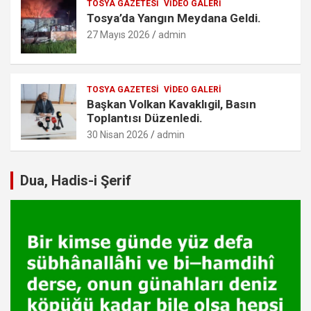
TOSYA GAZETESI
VIDEO GALERI
Tosya’da Yangın Meydana Geldi.
27 Mayıs 2026
admin
TOSYA GAZETESI
VIDEO GALERI
Başkan Volkan Kavaklıgil, Basın
Toplantısı Düzenledi.
30 Nisan 2026
admin
Dua, Hadis-i Şerif