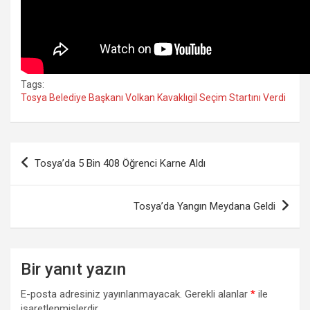
Tags:
Tosya Belediye Başkanı Volkan Kavaklıgil Seçim Startını Verdi
Yazı
Tosya’da 5 Bin 408 Öğrenci Karne Aldı
gezinmesi
Tosya’da Yangın Meydana Geldi
Bir yanıt yazın
E-posta adresiniz yayınlanmayacak.
Gerekli alanlar
*
ile
işaretlenmişlerdir