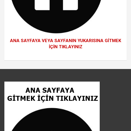
ANA SAYFAYA VEYA SAYFANIN YUKARISINA GİTMEK
İÇİN TIKLAYINIZ