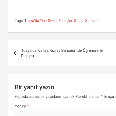
Tags:
Tosya’da Yeni Sezon Pirinçleri Satışa Sunuldu.
Yazı
Tosya’da Kızılay, Kızılay Bahçesi’nde Öğrencilerle
gezinmesi
Buluştu
Bir yanıt yazın
E-posta adresiniz yayınlanmayacak.
Gerekli alanlar
*
ile işar
Yorum
*