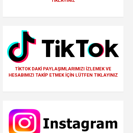
TIKLAYINIZ
TİKTOK DAKİ PAYLAŞIMLARIMIZI İZLEMEK VE
HESABIMIZI TAKİP ETMEK İÇİN LÜTFEN TIKLAYINIZ