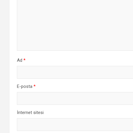
Ad
*
E-posta
*
İnternet sitesi