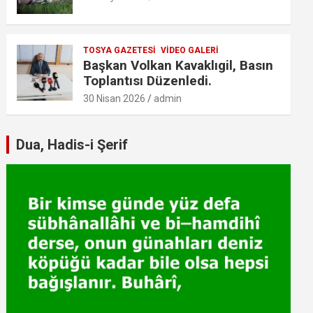
TOSYA GAZETESI
VIDEO GALERI
Başkan Volkan Kavaklıgil, Basın
Toplantısı Düzenledi.
30 Nisan 2026
admin
Dua, Hadis-i Şerif