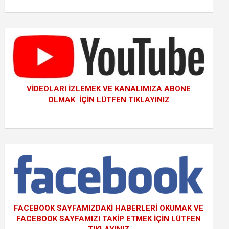
VİDEOLARI İZLEMEK VE KANALIMIZA ABONE
OLMAK İÇİN LÜTFEN TIKLAYINIZ
FACEBOOK SAYFAMIZDAKİ HABERLERİ OKUMAK VE
FACEBOOK SAYFAMIZI TAKİP ETMEK İÇİN LÜTFEN