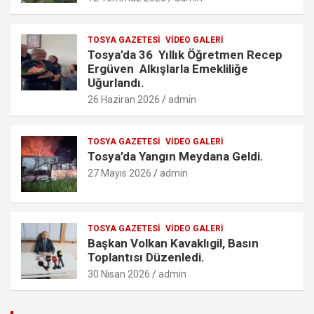
TOSYA GAZETESI
VIDEO GALERI
Tosya’da 36 Yıllık Öğretmen Recep
Ergüven Alkışlarla Emekliliğe
Uğurlandı.
26 Haziran 2026
admin
TOSYA GAZETESI
VIDEO GALERI
Tosya’da Yangın Meydana Geldi.
27 Mayıs 2026
admin
TOSYA GAZETESI
VIDEO GALERI
Başkan Volkan Kavaklıgil, Basın
Toplantısı Düzenledi.
30 Nisan 2026
admin