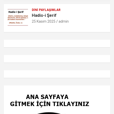
DINI PAYLAŞIMLAR
Hadis-i Şerif
25 Kasım 2025
admin