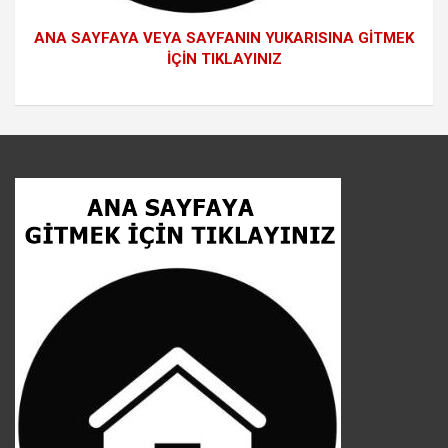
ANA SAYFAYA VEYA SAYFANIN YUKARISINA GİTMEK
İÇİN TIKLAYINIZ