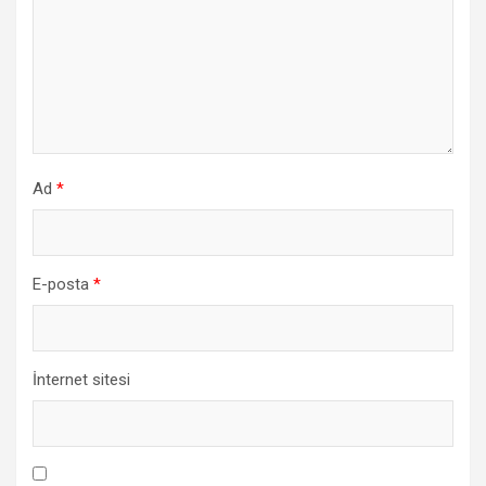
Ad
*
E-posta
*
İnternet sitesi