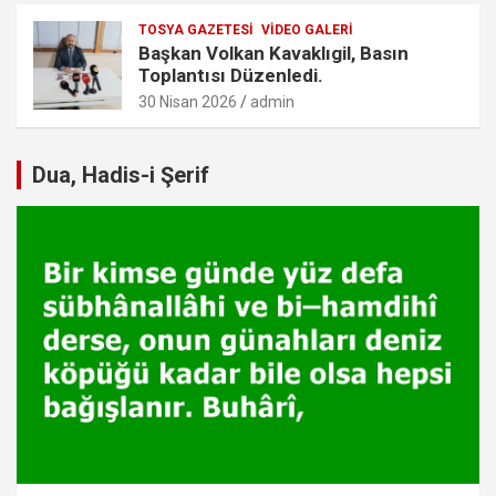
TOSYA GAZETESI
VIDEO GALERI
Başkan Volkan Kavaklıgil, Basın
Toplantısı Düzenledi.
30 Nisan 2026
admin
Dua, Hadis-i Şerif