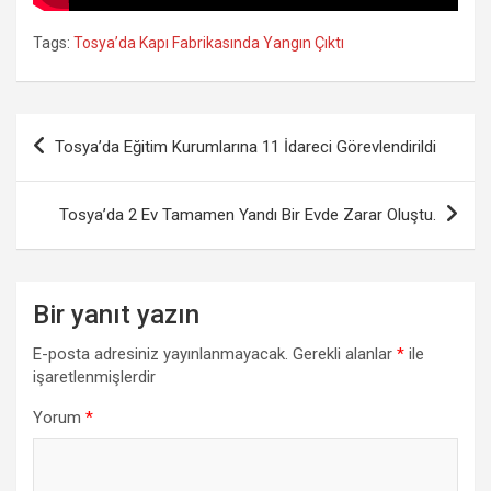
Tags:
Tosya’da Kapı Fabrikasında Yangın Çıktı
Yazı
Tosya’da Eğitim Kurumlarına 11 İdareci Görevlendirildi
gezinmesi
Tosya’da 2 Ev Tamamen Yandı Bir Evde Zarar Oluştu.
Bir yanıt yazın
E-posta adresiniz yayınlanmayacak.
Gerekli alanlar
*
ile
işaretlenmişlerdir
Yorum
*