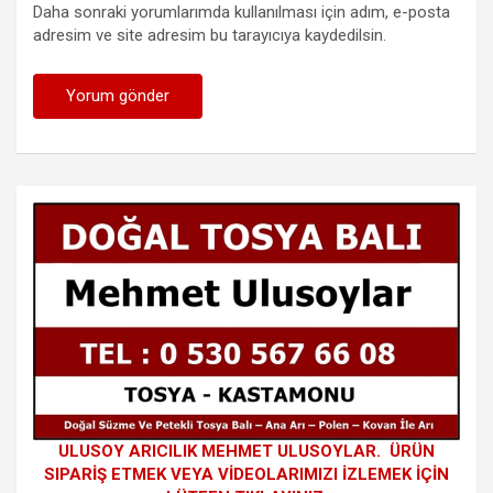
Daha sonraki yorumlarımda kullanılması için adım, e-posta
adresim ve site adresim bu tarayıcıya kaydedilsin.
ULUSOY ARICILIK MEHMET ULUSOYLAR. ÜRÜN
SIPARİŞ ETMEK VEYA VİDEOLARIMIZI İZLEMEK İÇİN