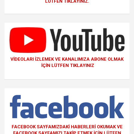
LÜTFEN TIKLAYINIZ.
VİDEOLARI İZLEMEK VE KANALIMIZA ABONE OLMAK
İÇİN LÜTFEN TIKLAYINIZ
FACEBOOK SAYFAMIZDAKİ HABERLERİ OKUMAK VE
FACEBOOK SAYFAMIZI TAKİP ETMEK İÇİN LÜTFEN