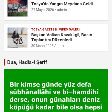
Tosya’da Yangın Meydana Geldi.
27 Mayıs 2026
admin
TOSYA GAZETESI
VIDEO GALERI
Başkan Volkan Kavaklıgil, Basın
Toplantısı Düzenledi.
30 Nisan 2026
admin
Dua, Hadis-i Şerif