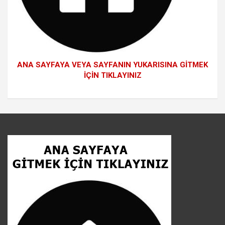
ANA SAYFAYA VEYA SAYFANIN YUKARISINA GİTMEK
İÇİN TIKLAYINIZ