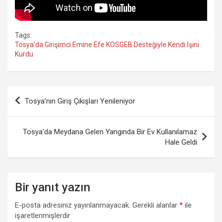
m
Tags:
Tosya’da Girişimci Emine Efe KOSGEB Desteğiyle Kendi İşini
Kurdu
Yazı
Tosya’nın Giriş Çıkışları Yenileniyor
gezinmesi
Tosya’da Meydana Gelen Yangında Bir Ev Kullanılamaz
Hale Geldi
Bir yanıt yazın
E-posta adresiniz yayınlanmayacak.
Gerekli alanlar
*
ile
işaretlenmişlerdir