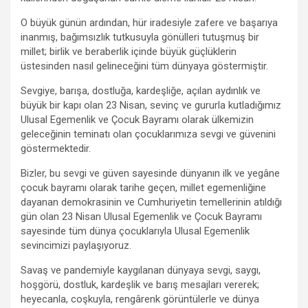
O büyük günün ardından, hür iradesiyle zafere ve başarıya
inanmış, bağımsızlık tutkusuyla gönülleri tutuşmuş bir
millet; birlik ve beraberlik içinde büyük güçlüklerin
üstesinden nasıl gelineceğini tüm dünyaya göstermiştir.
Sevgiye, barışa, dostluğa, kardeşliğe, açılan aydınlık ve
büyük bir kapı olan 23 Nisan, sevinç ve gururla kutladığımız
Ulusal Egemenlik ve Çocuk Bayramı olarak ülkemizin
geleceğinin teminatı olan çocuklarımıza sevgi ve güvenini
göstermektedir.
Bizler, bu sevgi ve güven sayesinde dünyanın ilk ve yegâne
çocuk bayramı olarak tarihe geçen, millet egemenliğine
dayanan demokrasinin ve Cumhuriyetin temellerinin atıldığı
gün olan 23 Nisan Ulusal Egemenlik ve Çocuk Bayramı
sayesinde tüm dünya çocuklarıyla Ulusal Egemenlik
sevincimizi paylaşıyoruz.
Savaş ve pandemiyle kaygılanan dünyaya sevgi, saygı,
hoşgörü, dostluk, kardeşlik ve barış mesajları vererek;
heyecanla, coşkuyla, rengârenk görüntülerle ve dünya