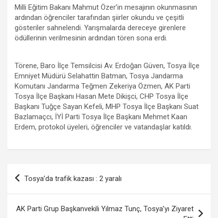
Milli Eğitim Bakanı Mahmut Özer’in mesajının okunmasının
ardından öğrenciler tarafından şiirler okundu ve çeşitli
gösteriler sahnelendi. Yarışmalarda dereceye girenlere
ödüllerinin verilmesinin ardından tören sona erdi.
Törene, Baro İlçe Temsilcisi Av. Erdoğan Güven, Tosya İlçe
Emniyet Müdürü Selahattin Batman, Tosya Jandarma
Komutanı Jandarma Teğmen Zekeriya Özmen, AK Parti
Tosya İlçe Başkanı Hasan Mete Dikişci, CHP Tosya İlçe
Başkanı Tuğçe Sayan Kefeli, MHP Tosya İlçe Başkanı Suat
Bazlamaçcı, İYİ Parti Tosya İlçe Başkanı Mehmet Kaan
Erdem, protokol üyeleri, öğrenciler ve vatandaşlar katıldı.
Yazı
Tosya’da trafik kazası : 2 yaralı
gezinmesi
AK Parti Grup Başkanvekili Yılmaz Tunç, Tosya’yı Ziyaret