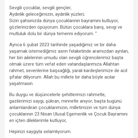
Sevgili çocuklar, sevgili gençler;
Aydınlık geleceğimizin, aydınlık yüzleri;
Sizin şahsınızda dünya çocuklarının bayramını kutluyor,
gözlerinizden öpüyorum. Bütün çocuklara barış, sevgi ve
mutluluk dolu bir dünya temenni ediyorum. “.
Ayrıca 6 şubat 2023 tarihinde yaşadığımız ve bir daha
yaşamak istemediğimiz asrın felaketinde aramızdan ayrılan,
her biri ailelerinin umudu olan sevgili öğrencilerimiz başta
olmak üzere tüm vefat eden vatandaşlarımıza Allahtan
rahmet, sevenlerine başsağlığı, yaralı kardeşlerimize de acil
şifalar diliyorum. Allah bu millete bir daha böyle acılar
yaşatmasın.
Bu duygu ve düşüncelerle şehitlerimizi rahmetle,
gazilerimizi saygı, şükran, minnetle anıyor; başta bugünü
anlamlandıran çocuklarımızın, milletimizin ve tüm dünya
çocuklarının 23 Nisan Ulusal Egemenlik ve Çocuk Bayramını
en içten dileklerimle kutluyor,
Hepinizi saygıyla selamlıyorum.