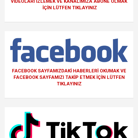
VİDEOLARI İZLEMEK VE KANALIMIZA ABONE OLMAK
İÇİN LÜTFEN TIKLAYINIZ
FACEBOOK SAYFAMIZDAKİ HABERLERİ OKUMAK VE
FACEBOOK SAYFAMIZI TAKİP ETMEK İÇİN LÜTFEN
TIKLAYINIZ