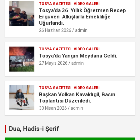
TOSYA GAZETESI
VIDEO GALERI
Tosya’da 36 Yıllık Öğretmen Recep
Ergüven Alkışlarla Emekliliğe
Uğurlandı.
26 Haziran 2026
admin
TOSYA GAZETESI
VIDEO GALERI
Tosya’da Yangın Meydana Geldi.
27 Mayıs 2026
admin
TOSYA GAZETESI
VIDEO GALERI
Başkan Volkan Kavaklıgil, Basın
Toplantısı Düzenledi.
30 Nisan 2026
admin
Dua, Hadis-i Şerif