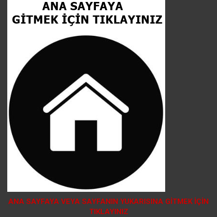
ANA SAYFAYA VEYA SAYFANIN YUKARISINA GİTMEK İÇİN
TIKLAYINIZ