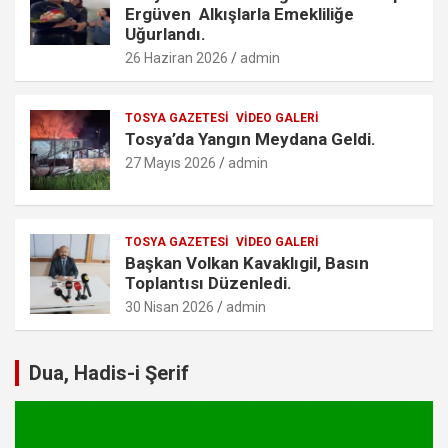
Ergüven Alkışlarla Emekliliğe
Uğurlandı.
26 Haziran 2026
admin
TOSYA GAZETESI
VIDEO GALERI
Tosya’da Yangın Meydana Geldi.
27 Mayıs 2026
admin
TOSYA GAZETESI
VIDEO GALERI
Başkan Volkan Kavaklıgil, Basın
Toplantısı Düzenledi.
30 Nisan 2026
admin
Dua, Hadis-i Şerif