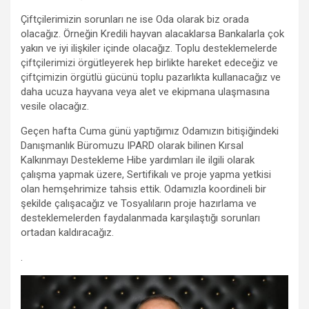
Çiftçilerimizin sorunları ne ise Oda olarak biz orada
olacağız. Örneğin Kredili hayvan alacaklarsa Bankalarla çok
yakın ve iyi ilişkiler içinde olacağız. Toplu desteklemelerde
çiftçilerimizi örgütleyerek hep birlikte hareket edeceğiz ve
çiftçimizin örgütlü gücünü toplu pazarlıkta kullanacağız ve
daha ucuza hayvana veya alet ve ekipmana ulaşmasına
vesile olacağız.
Geçen hafta Cuma günü yaptığımız Odamızın bitişiğindeki
Danışmanlık Büromuzu IPARD olarak bilinen Kırsal
Kalkınmayı Destekleme Hibe yardımları ile ilgili olarak
çalışma yapmak üzere, Sertifikalı ve proje yapma yetkisi
olan hemşehrimize tahsis ettik. Odamızla koordineli bir
şekilde çalışacağız ve Tosyalıların proje hazırlama ve
desteklemelerden faydalanmada karşılaştığı sorunları
ortadan kaldıracağız.
.