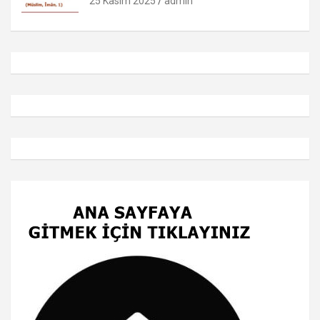
25 Kasım 2025
admin