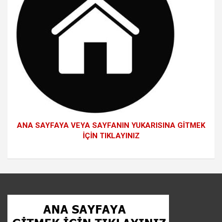
ANA SAYFAYA VEYA SAYFANIN YUKARISINA GİTMEK
İÇİN TIKLAYINIZ