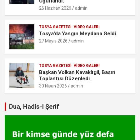
Uğurlandı.
26 Haziran 2026
admin
TOSYA GAZETESI
VIDEO GALERI
Tosya’da Yangın Meydana Geldi.
27 Mayıs 2026
admin
TOSYA GAZETESI
VIDEO GALERI
Başkan Volkan Kavaklıgil, Basın
Toplantısı Düzenledi.
30 Nisan 2026
admin
Dua, Hadis-i Şerif