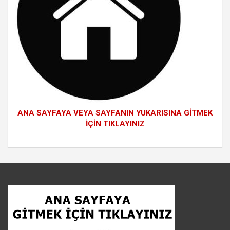
ANA SAYFAYA VEYA SAYFANIN YUKARISINA GİTMEK
İÇİN TIKLAYINIZ