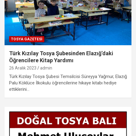
TOSYA GAZETESI
Türk Kızılay Tosya Şubesinden Elazığ’daki
Öğrencilere Kitap Yardımı
26 Aralık 2023
admin
Türk Kızılay Tosya Şubesi Temsilcisi Süreyya Yağmur, Elazığ
Palu Köklüce İlkokulu öğrencilerine hikaye kitabı hediye
ettiklerini…