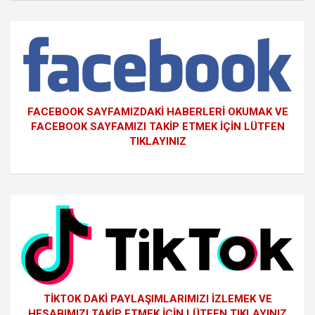
FACEBOOK SAYFAMIZDAKİ HABERLERİ OKUMAK VE
FACEBOOK SAYFAMIZI TAKİP ETMEK İÇİN LÜTFEN
TIKLAYINIZ
TİKTOK DAKİ PAYLAŞIMLARIMIZI İZLEMEK VE
HESABIMIZI TAKİP ETMEK İÇİN LÜTFEN TIKLAYINIZ