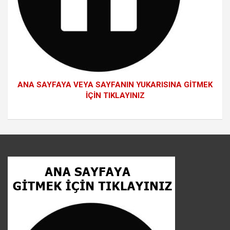
ANA SAYFAYA VEYA SAYFANIN YUKARISINA GİTMEK
İÇİN TIKLAYINIZ