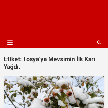
Etiket:
Tosya’ya Mevsimin İlk Karı
Yağdı.