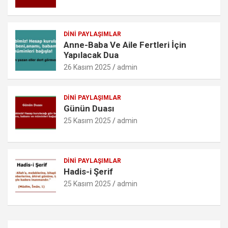
m
DINI PAYLAŞIMLAR
Anne-Baba Ve Aile Fertleri İçin
Yapılacak Dua
26 Kasım 2025
admin
DINI PAYLAŞIMLAR
Günün Duası
25 Kasım 2025
admin
DINI PAYLAŞIMLAR
Hadis-i Şerif
25 Kasım 2025
admin