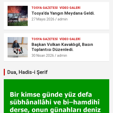
TOSYA GAZETESI
VIDEO GALERI
Tosya’da Yangın Meydana Geldi.
27 Mayıs 2026
admin
TOSYA GAZETESI
VIDEO GALERI
Başkan Volkan Kavaklıgil, Basın
Toplantısı Düzenledi.
30 Nisan 2026
admin
Dua, Hadis-i Şerif