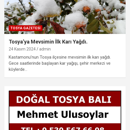
TOSYA GAZETESI
Tosya’ya Mevsimin İlk Karı Yağdı.
24 Kasım 2024
admin
Kastamonu’nun Tosya ilçesine mevsimin ilk karı yağdı.
Gece saatlerinde başlayan kar yağışı, şehir merkezi ve
köylerde…