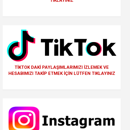
TIKLAYINIZ
TİKTOK DAKİ PAYLAŞIMLARIMIZI İZLEMEK VE
HESABIMIZI TAKİP ETMEK İÇİN LÜTFEN TIKLAYINIZ