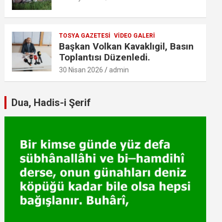
TOSYA GAZETESI
VIDEO GALERI
Başkan Volkan Kavaklıgil, Basın
Toplantısı Düzenledi.
30 Nisan 2026
admin
Dua, Hadis-i Şerif