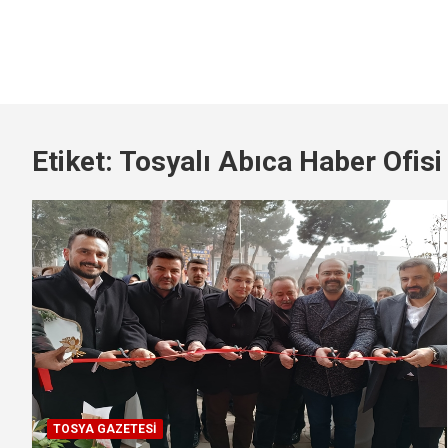
Etiket:
Tosyalı Abıca Haber Ofisi
TOSYA GAZETESI