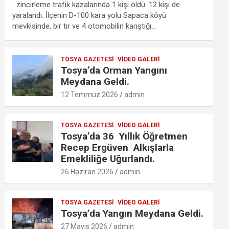
ce
tt
ail
at
se
lo
ail
ar
zincirleme trafik kazalarında 1 kişi öldü. 12 kişi de
b
er
s
n
o
e
yaralandı. İlçenin D-100 kara yolu Sapaca köyü
mevkisinde, bir tır ve 4 otomobilin karıştığı…
o
A
g
k.
o
p
er
c
TOSYA GAZETESI
VIDEO GALERI
k
p
o
Tosya’da Orman Yangını
m
Meydana Geldi.
12 Temmuz 2026
admin
TOSYA GAZETESI
VIDEO GALERI
Tosya’da 36 Yıllık Öğretmen
Recep Ergüven Alkışlarla
Emekliliğe Uğurlandı.
26 Haziran 2026
admin
TOSYA GAZETESI
VIDEO GALERI
Tosya’da Yangın Meydana Geldi.
27 Mayıs 2026
admin