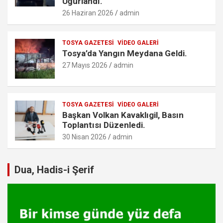
Uğurlandı.
26 Haziran 2026
admin
TOSYA GAZETESI
VIDEO GALERI
Tosya’da Yangın Meydana Geldi.
27 Mayıs 2026
admin
TOSYA GAZETESI
VIDEO GALERI
Başkan Volkan Kavaklıgil, Basın
Toplantısı Düzenledi.
30 Nisan 2026
admin
Dua, Hadis-i Şerif