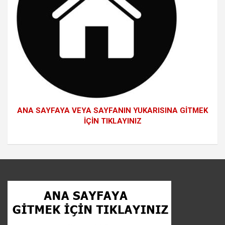
ANA SAYFAYA VEYA SAYFANIN YUKARISINA GİTMEK
İÇİN TIKLAYINIZ