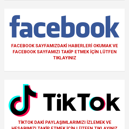
FACEBOOK SAYFAMIZDAKİ HABERLERİ OKUMAK VE
FACEBOOK SAYFAMIZI TAKİP ETMEK İÇİN LÜTFEN
TIKLAYINIZ
TİKTOK DAKİ PAYLAŞIMLARIMIZI İZLEMEK VE
HESABIMIZI TAKİP ETMEK İÇİN LÜTFEN TIKLAYINIZ