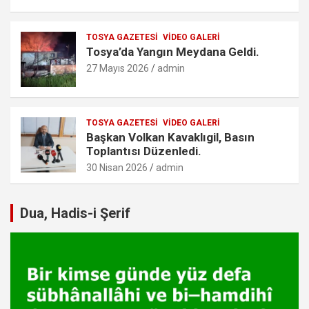
TOSYA GAZETESI
VIDEO GALERI
Tosya’da Yangın Meydana Geldi.
27 Mayıs 2026
admin
TOSYA GAZETESI
VIDEO GALERI
Başkan Volkan Kavaklıgil, Basın
Toplantısı Düzenledi.
30 Nisan 2026
admin
Dua, Hadis-i Şerif