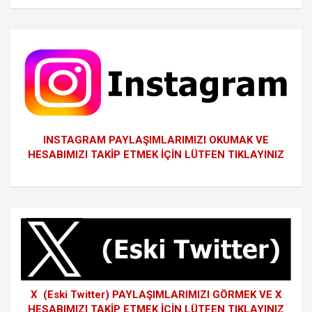
INSTAGRAM PAYLAŞIMLARIMIZI OKUMAK VE
HESABIMIZI TAKİP ETMEK İÇİN LÜTFEN TIKLAYINIZ
X (Eski Twitter) PAYLAŞIMLARIMIZI GÖRMEK VE X
HESABIMIZI TAKİP ETMEK İÇİN LÜTFEN TIKLAYINIZ