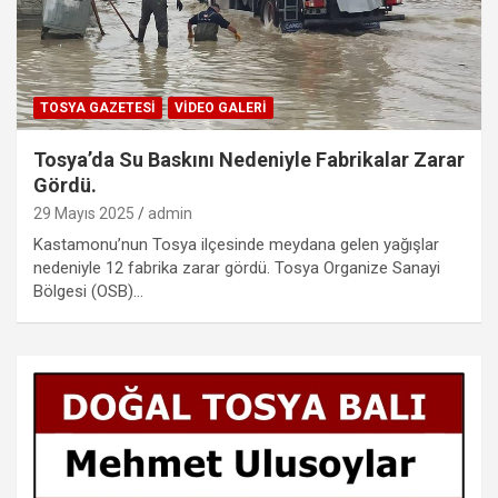
TOSYA GAZETESI
VIDEO GALERI
Tosya’da Su Baskını Nedeniyle Fabrikalar Zarar
Gördü.
29 Mayıs 2025
admin
Kastamonu’nun Tosya ilçesinde meydana gelen yağışlar
nedeniyle 12 fabrika zarar gördü. Tosya Organize Sanayi
Bölgesi (OSB)…