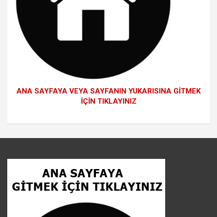
ANA SAYFAYA VEYA SAYFANIN YUKARISINA GİTMEK
İÇİN TIKLAYINIZ