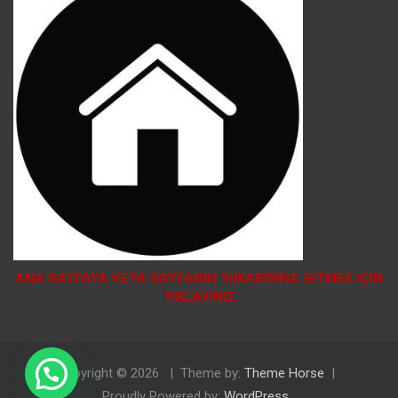
ANA SAYFAYA VEYA SAYFANIN YUKARISINA GİTMEK İÇİN
TIKLAYINIZ
Copyright © 2026
Theme by:
Theme Horse
Doğal Tosya Balı Sipariş İçin Tıklayınız
Proudly Powered by:
WordPress