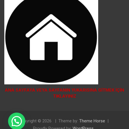
ANA SAYFAYA VEYA SAYFANIN YUKARISINA GİTMEK İÇİN
TIKLAYINIZ
Doğal Tosya Balı Sipariş İçin Tıklayınız
Copyright © 2026
Theme by:
Theme Horse
Proudly Powered by:
WordPress