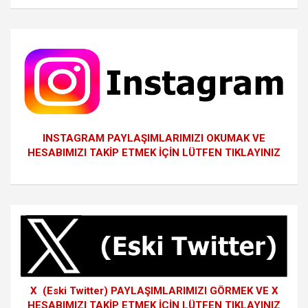
INSTAGRAM PAYLAŞIMLARIMIZI OKUMAK VE
HESABIMIZI TAKİP ETMEK İÇİN LÜTFEN TIKLAYINIZ
X (Eski Twitter) PAYLAŞIMLARIMIZI GÖRMEK VE X
HESABIMIZI TAKİP ETMEK İÇİN LÜTFEN TIKLAYINIZ