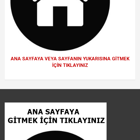
ANA SAYFAYA VEYA SAYFANIN YUKARISINA GİTMEK
İÇİN TIKLAYINIZ