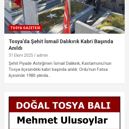
TOSYA GAZETESI
Tosya’da Şehit İsmail Dalıkırık Kabri Başında
Anıldı
31 Ekim 2025
admin
Şehit Piyade Asteğmen İsmail Dalıkırık, Kastamonu’nun
Tosya ilçesindeki kabri başında anıldı. Ordu’nun Fatsa
ilçesinde 1980 yılında…