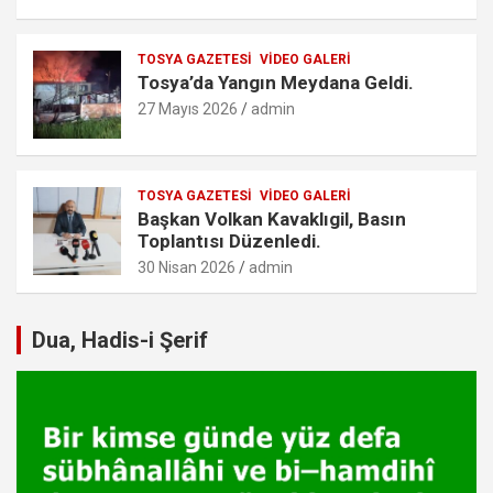
TOSYA GAZETESI
VIDEO GALERI
Tosya’da Yangın Meydana Geldi.
27 Mayıs 2026
admin
TOSYA GAZETESI
VIDEO GALERI
Başkan Volkan Kavaklıgil, Basın
Toplantısı Düzenledi.
30 Nisan 2026
admin
Dua, Hadis-i Şerif