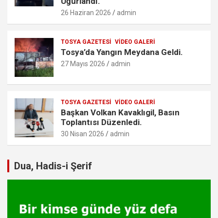
Uğurlandı.
26 Haziran 2026
admin
TOSYA GAZETESI
VIDEO GALERI
Tosya’da Yangın Meydana Geldi.
27 Mayıs 2026
admin
TOSYA GAZETESI
VIDEO GALERI
Başkan Volkan Kavaklıgil, Basın
Toplantısı Düzenledi.
30 Nisan 2026
admin
Dua, Hadis-i Şerif