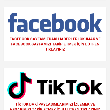
FACEBOOK SAYFAMIZDAKİ HABERLERİ OKUMAK VE
FACEBOOK SAYFAMIZI TAKİP ETMEK İÇİN LÜTFEN
TIKLAYINIZ
TİKTOK DAKİ PAYLAŞIMLARIMIZI İZLEMEK VE
HESABIMIZI TAKİP ETMEK İÇİN LÜTFEN TIKLAYINIZ