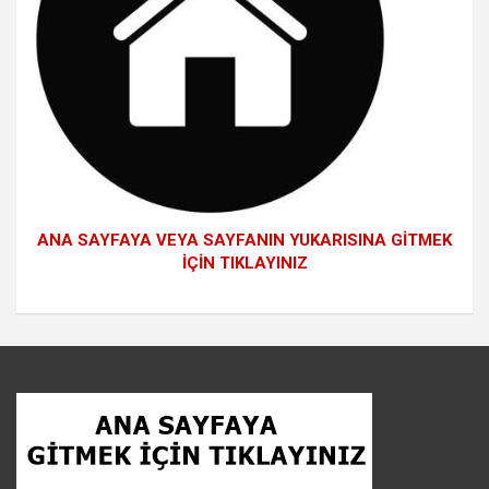
ANA SAYFAYA VEYA SAYFANIN YUKARISINA GİTMEK
İÇİN TIKLAYINIZ