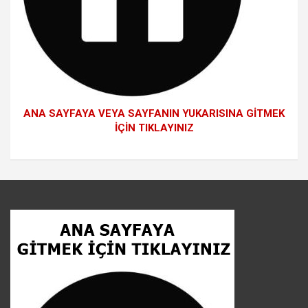
ANA SAYFAYA VEYA SAYFANIN YUKARISINA GİTMEK
İÇİN TIKLAYINIZ