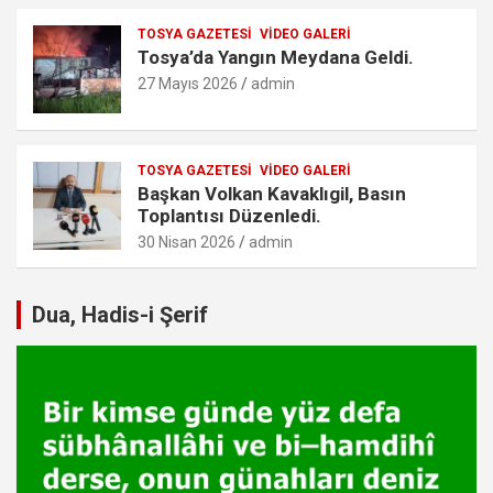
TOSYA GAZETESI
VIDEO GALERI
Tosya’da Yangın Meydana Geldi.
27 Mayıs 2026
admin
TOSYA GAZETESI
VIDEO GALERI
Başkan Volkan Kavaklıgil, Basın
Toplantısı Düzenledi.
30 Nisan 2026
admin
Dua, Hadis-i Şerif