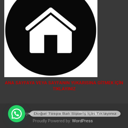
ANA SAYFAYA VEYA SAYFANIN YUKARISINA GİTMEK İÇİN
TIKLAYINIZ
Doğal Tosya Balı Sipariş İçin Tıklayınız
Copyright © 2026
Theme by:
Theme Horse
Proudly Powered by:
WordPress