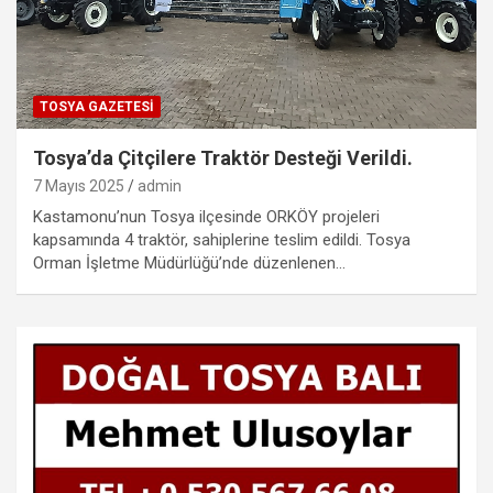
TOSYA GAZETESI
Tosya’da Çitçilere Traktör Desteği Verildi.
7 Mayıs 2025
admin
Kastamonu’nun Tosya ilçesinde ORKÖY projeleri
kapsamında 4 traktör, sahiplerine teslim edildi. Tosya
Orman İşletme Müdürlüğü’nde düzenlenen…