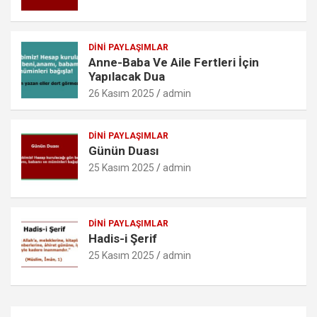
m
DINI PAYLAŞIMLAR
Anne-Baba Ve Aile Fertleri İçin
Yapılacak Dua
26 Kasım 2025
admin
DINI PAYLAŞIMLAR
Günün Duası
25 Kasım 2025
admin
DINI PAYLAŞIMLAR
Hadis-i Şerif
25 Kasım 2025
admin