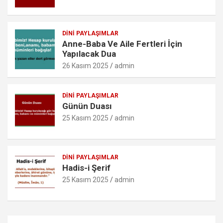
m
DINI PAYLAŞIMLAR
Anne-Baba Ve Aile Fertleri İçin
Yapılacak Dua
26 Kasım 2025
admin
DINI PAYLAŞIMLAR
Günün Duası
25 Kasım 2025
admin
DINI PAYLAŞIMLAR
Hadis-i Şerif
25 Kasım 2025
admin