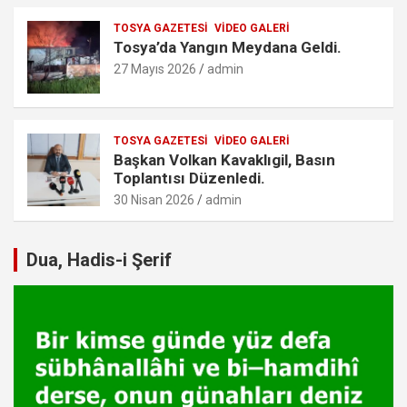
TOSYA GAZETESI
VIDEO GALERI
Tosya’da Yangın Meydana Geldi.
27 Mayıs 2026
admin
TOSYA GAZETESI
VIDEO GALERI
Başkan Volkan Kavaklıgil, Basın
Toplantısı Düzenledi.
30 Nisan 2026
admin
Dua, Hadis-i Şerif