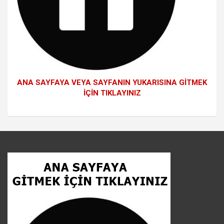
ANA SAYFAYA VEYA SAYFANIN YUKARISINA GİTMEK
İÇİN TIKLAYINIZ