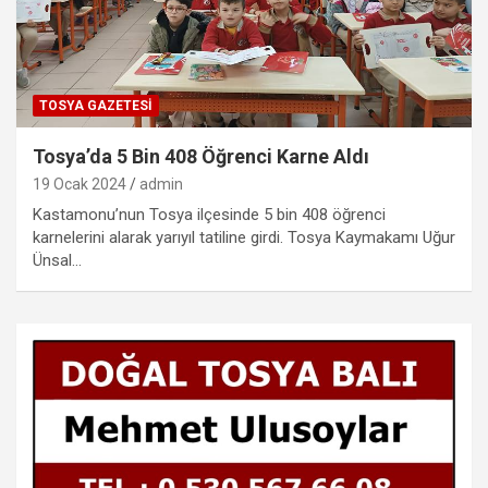
TOSYA GAZETESI
Tosya’da 5 Bin 408 Öğrenci Karne Aldı
19 Ocak 2024
admin
Kastamonu’nun Tosya ilçesinde 5 bin 408 öğrenci
karnelerini alarak yarıyıl tatiline girdi. Tosya Kaymakamı Uğur
Ünsal…