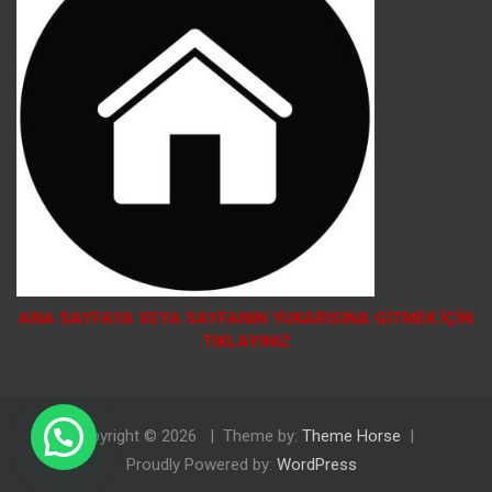
ANA SAYFAYA VEYA SAYFANIN YUKARISINA GİTMEK İÇİN
TIKLAYINIZ
Copyright © 2026
Theme by:
Theme Horse
Doğal Tosya Balı Sipariş İçin Tıklayınız
Proudly Powered by:
WordPress