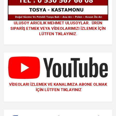
ULUSOY ARICILIK MEHMET ULUSOYLAR. ÜRÜN
SIPARİŞ ETMEK VEYA VİDEOLARIMIZI İZLEMEK İÇİN
LÜTFEN TIKLAYINIZ.
VİDEOLARI İZLEMEK VE KANALIMIZA ABONE OLMAK
İÇİN LÜTFEN TIKLAYINIZ