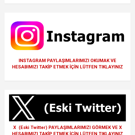
INSTAGRAM PAYLAŞIMLARIMIZI OKUMAK VE
HESABIMIZI TAKİP ETMEK İÇİN LÜTFEN TIKLAYINIZ
X (Eski Twitter) PAYLAŞIMLARIMIZI GÖRMEK VE X
HESABIMIZI TAKİP ETMEK İÇİN LÜTFEN TIKLAYINIZ