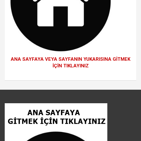
ANA SAYFAYA VEYA SAYFANIN YUKARISINA GİTMEK
İÇİN TIKLAYINIZ