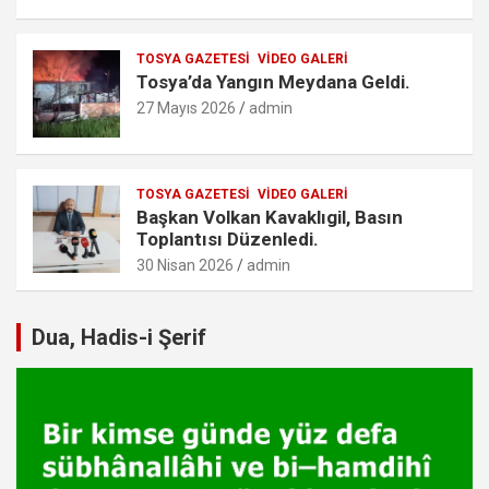
TOSYA GAZETESI
VIDEO GALERI
Tosya’da Yangın Meydana Geldi.
27 Mayıs 2026
admin
TOSYA GAZETESI
VIDEO GALERI
Başkan Volkan Kavaklıgil, Basın
Toplantısı Düzenledi.
30 Nisan 2026
admin
Dua, Hadis-i Şerif