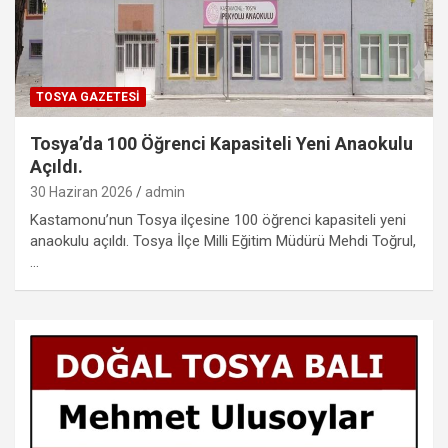
TOSYA GAZETESI
Tosya’da 100 Öğrenci Kapasiteli Yeni Anaokulu
Açıldı.
30 Haziran 2026
admin
Kastamonu’nun Tosya ilçesine 100 öğrenci kapasiteli yeni
anaokulu açıldı. Tosya İlçe Milli Eğitim Müdürü Mehdi Toğrul,
…