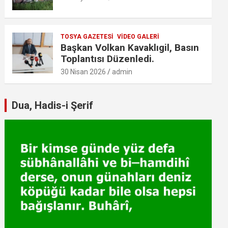
TOSYA GAZETESI
VIDEO GALERI
Başkan Volkan Kavaklıgil, Basın
Toplantısı Düzenledi.
30 Nisan 2026
admin
Dua, Hadis-i Şerif