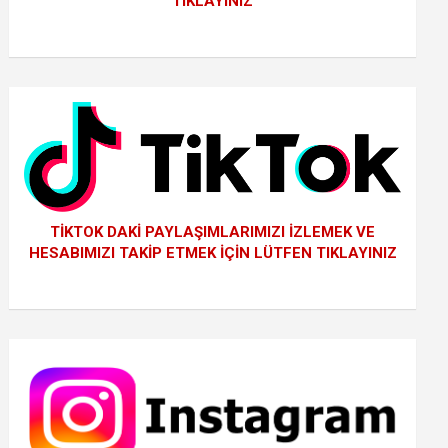
TIKLAYINIZ
TİKTOK DAKİ PAYLAŞIMLARIMIZI İZLEMEK VE
HESABIMIZI TAKİP ETMEK İÇİN LÜTFEN TIKLAYINIZ