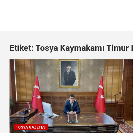
Etiket:
Tosya Kaymakamı Timur B
TOSYA GAZETESI