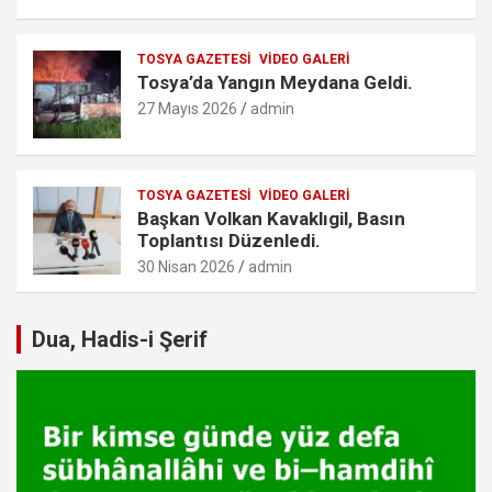
TOSYA GAZETESI
VIDEO GALERI
Tosya’da Yangın Meydana Geldi.
27 Mayıs 2026
admin
TOSYA GAZETESI
VIDEO GALERI
Başkan Volkan Kavaklıgil, Basın
Toplantısı Düzenledi.
30 Nisan 2026
admin
Dua, Hadis-i Şerif