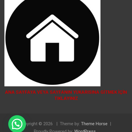
ANA SAYFAYA VEYA SAYFANIN YUKARISINA GİTMEK İÇİN
TIKLAYINIZ
Doğal Tosya Balı Sipariş İçin Tıklayınız
Copyright © 2026
Theme by:
Theme Horse
Proudly Powered by:
WordPress