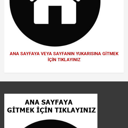
ANA SAYFAYA VEYA SAYFANIN YUKARISINA GİTMEK
İÇİN TIKLAYINIZ