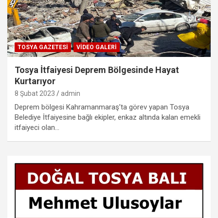
TOSYA GAZETESI
VIDEO GALERI
Tosya İtfaiyesi Deprem Bölgesinde Hayat
Kurtarıyor
8 Şubat 2023
admin
Deprem bölgesi Kahramanmaraş’ta görev yapan Tosya
Belediye İtfaiyesine bağlı ekipler, enkaz altında kalan emekli
itfaiyeci olan…