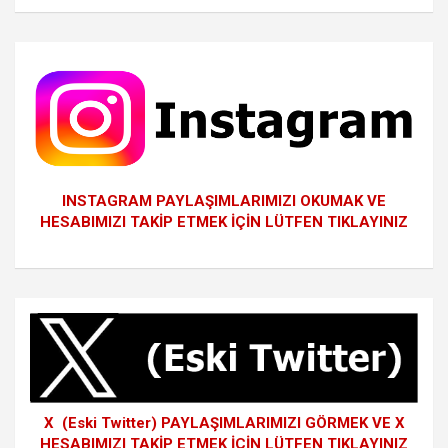
INSTAGRAM PAYLAŞIMLARIMIZI OKUMAK VE
HESABIMIZI TAKİP ETMEK İÇİN LÜTFEN TIKLAYINIZ
X (Eski Twitter) PAYLAŞIMLARIMIZI GÖRMEK VE X
HESABIMIZI TAKİP ETMEK İÇİN LÜTFEN TIKLAYINIZ