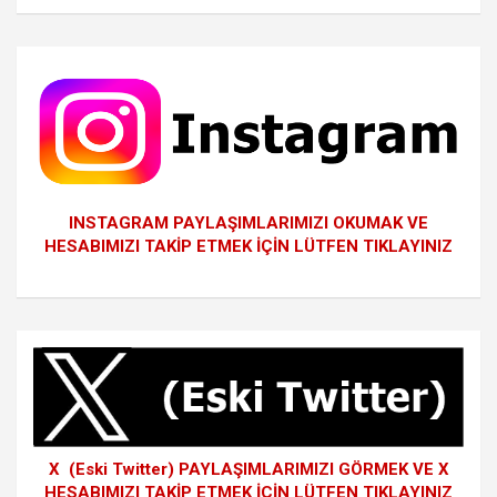
INSTAGRAM PAYLAŞIMLARIMIZI OKUMAK VE
HESABIMIZI TAKİP ETMEK İÇİN LÜTFEN TIKLAYINIZ
X (Eski Twitter) PAYLAŞIMLARIMIZI GÖRMEK VE X
HESABIMIZI TAKİP ETMEK İÇİN LÜTFEN TIKLAYINIZ