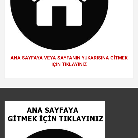
ANA SAYFAYA VEYA SAYFANIN YUKARISINA GİTMEK
İÇİN TIKLAYINIZ