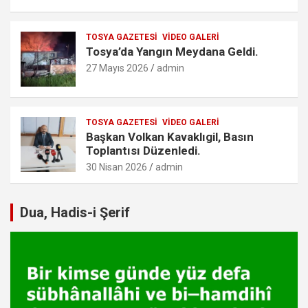
TOSYA GAZETESI
VIDEO GALERI
Tosya’da Yangın Meydana Geldi.
27 Mayıs 2026
admin
TOSYA GAZETESI
VIDEO GALERI
Başkan Volkan Kavaklıgil, Basın
Toplantısı Düzenledi.
30 Nisan 2026
admin
Dua, Hadis-i Şerif