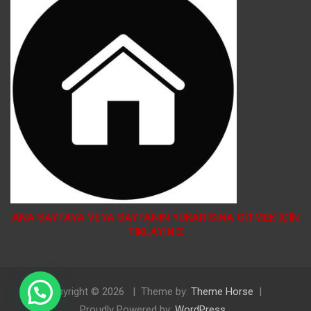
ANA SAYFAYA VEYA SAYFANIN YUKARISINA GİTMEK İÇİN
TIKLAYINIZ
Doğal Tosya Balı Sipariş İçin Tıklayınız
Copyright © 2026
Theme by:
Theme Horse
Proudly Powered by:
WordPress