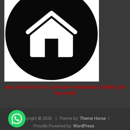
ANA SAYFAYA VEYA SAYFANIN YUKARISINA GİTMEK İÇİN
TIKLAYINIZ
Doğal Tosya Balı Sipariş İçin Tıklayınız
Copyright © 2026
Theme by:
Theme Horse
Proudly Powered by:
WordPress