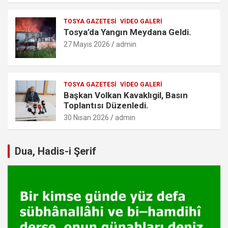
TOSYA GAZETESI
VIDEO GALERI
Tosya’da Yangın Meydana Geldi.
27 Mayıs 2026
admin
TOSYA GAZETESI
VIDEO GALERI
Başkan Volkan Kavaklıgil, Basın
Toplantısı Düzenledi.
30 Nisan 2026
admin
Dua, Hadis-i Şerif