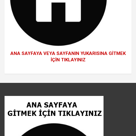
ANA SAYFAYA VEYA SAYFANIN YUKARISINA GİTMEK
İÇİN TIKLAYINIZ