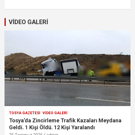
VİDEO GALERİ
TOSYA GAZETESI
VIDEO GALERI
Tosya’da Zincirleme Trafik Kazaları Meydana
Geldi. 1 Kişi Öldü. 12 Kişi Yaralandı
25 Temmuz 2026
admin