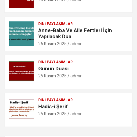
m
DINI PAYLAŞIMLAR
Anne-Baba Ve Aile Fertleri İçin
Yapılacak Dua
26 Kasım 2025
admin
DINI PAYLAŞIMLAR
Günün Duası
25 Kasım 2025
admin
DINI PAYLAŞIMLAR
Hadis-i Şerif
25 Kasım 2025
admin