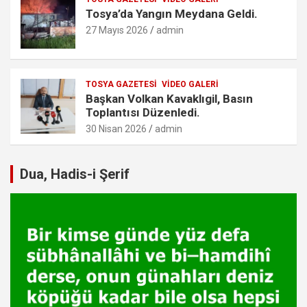
Tosya’da Yangın Meydana Geldi.
27 Mayıs 2026
admin
TOSYA GAZETESI
VIDEO GALERI
Başkan Volkan Kavaklıgil, Basın
Toplantısı Düzenledi.
30 Nisan 2026
admin
Dua, Hadis-i Şerif