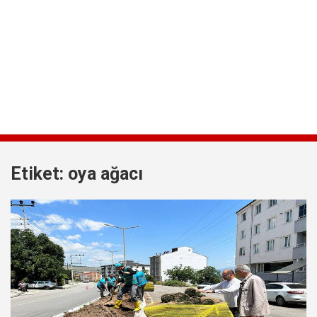
Etiket:
oya ağacı