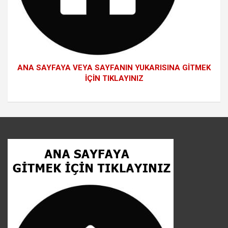
ANA SAYFAYA VEYA SAYFANIN YUKARISINA GİTMEK
İÇİN TIKLAYINIZ