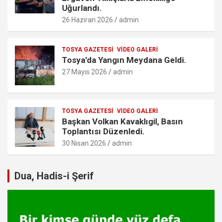
Uğurlandı.
26 Haziran 2026
admin
TOSYA GAZETESI
VIDEO GALERI
Tosya’da Yangın Meydana Geldi.
27 Mayıs 2026
admin
TOSYA GAZETESI
VIDEO GALERI
Başkan Volkan Kavaklıgil, Basın
Toplantısı Düzenledi.
30 Nisan 2026
admin
Dua, Hadis-i Şerif