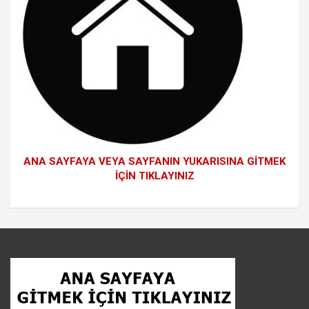
ANA SAYFAYA VEYA SAYFANIN YUKARISINA GİTMEK
İÇİN TIKLAYINIZ