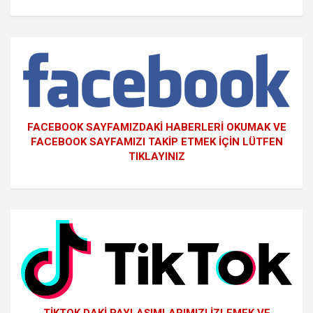
FACEBOOK SAYFAMIZDAKİ HABERLERİ OKUMAK VE
FACEBOOK SAYFAMIZI TAKİP ETMEK İÇİN LÜTFEN
TIKLAYINIZ
TİKTOK DAKİ PAYLAŞIMLARIMIZI İZLEMEK VE