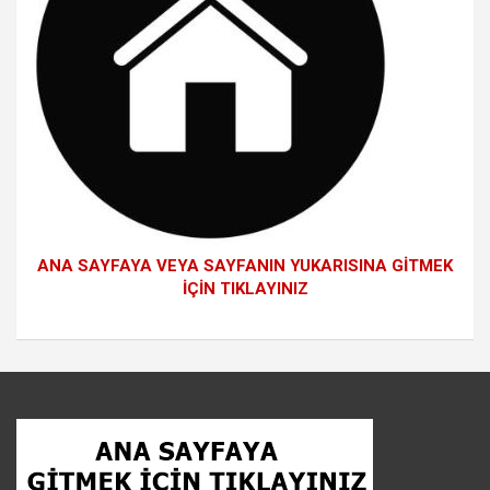
ANA SAYFAYA VEYA SAYFANIN YUKARISINA GİTMEK
İÇİN TIKLAYINIZ