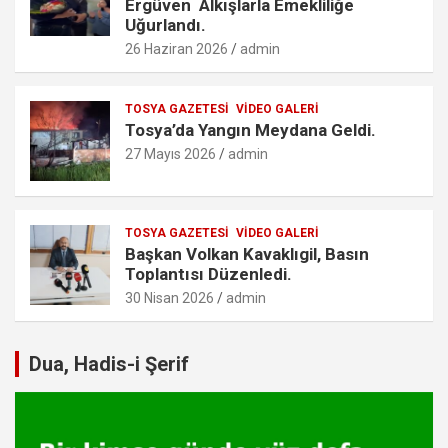
Ergüven Alkışlarla Emekliliğe
Uğurlandı.
26 Haziran 2026
admin
TOSYA GAZETESI
VIDEO GALERI
Tosya’da Yangın Meydana Geldi.
27 Mayıs 2026
admin
TOSYA GAZETESI
VIDEO GALERI
Başkan Volkan Kavaklıgil, Basın
Toplantısı Düzenledi.
30 Nisan 2026
admin
Dua, Hadis-i Şerif