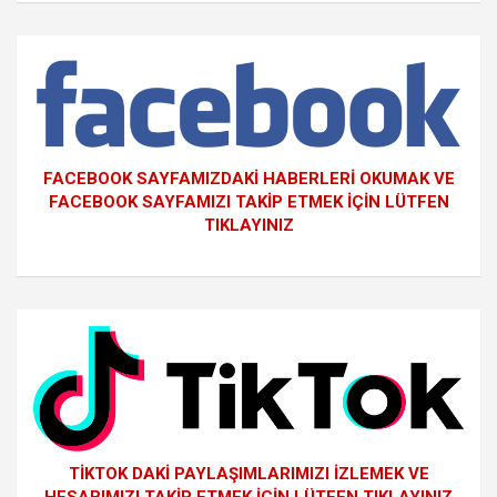
FACEBOOK SAYFAMIZDAKİ HABERLERİ OKUMAK VE
FACEBOOK SAYFAMIZI TAKİP ETMEK İÇİN LÜTFEN
TIKLAYINIZ
TİKTOK DAKİ PAYLAŞIMLARIMIZI İZLEMEK VE
HESABIMIZI TAKİP ETMEK İÇİN LÜTFEN TIKLAYINIZ