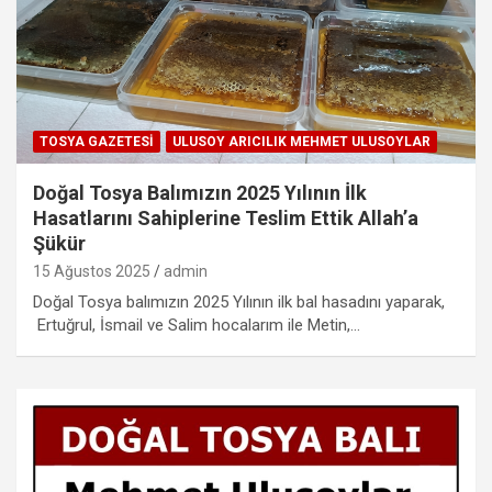
TOSYA GAZETESI
ULUSOY ARICILIK MEHMET ULUSOYLAR
Doğal Tosya Balımızın 2025 Yılının İlk
Hasatlarını Sahiplerine Teslim Ettik Allah’a
Şükür
15 Ağustos 2025
admin
Doğal Tosya balımızın 2025 Yılının ilk bal hasadını yaparak,
Ertuğrul, İsmail ve Salim hocalarım ile Metin,…