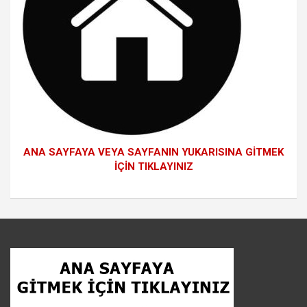
ANA SAYFAYA VEYA SAYFANIN YUKARISINA GİTMEK
İÇİN TIKLAYINIZ