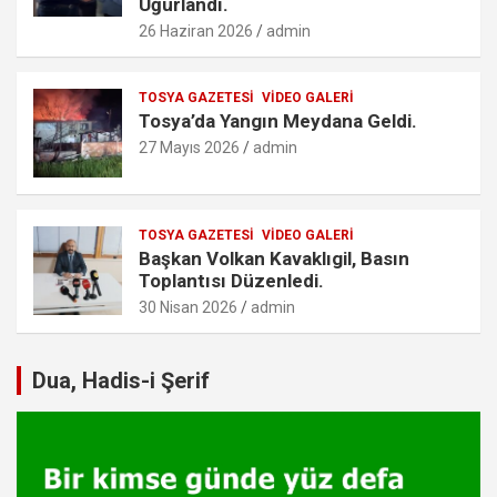
Uğurlandı.
26 Haziran 2026
admin
TOSYA GAZETESI
VIDEO GALERI
Tosya’da Yangın Meydana Geldi.
27 Mayıs 2026
admin
TOSYA GAZETESI
VIDEO GALERI
Başkan Volkan Kavaklıgil, Basın
Toplantısı Düzenledi.
30 Nisan 2026
admin
Dua, Hadis-i Şerif