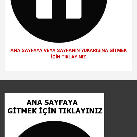
ANA SAYFAYA VEYA SAYFANIN YUKARISINA GİTMEK
İÇİN TIKLAYINIZ