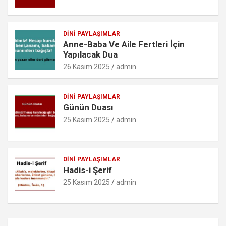
m
DINI PAYLAŞIMLAR
Anne-Baba Ve Aile Fertleri İçin
Yapılacak Dua
26 Kasım 2025
admin
DINI PAYLAŞIMLAR
Günün Duası
25 Kasım 2025
admin
DINI PAYLAŞIMLAR
Hadis-i Şerif
25 Kasım 2025
admin