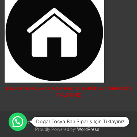
ANA SAYFAYA VEYA SAYFANIN YUKARISINA GİTMEK İÇİN
TIKLAYINIZ
Doğal Tosya Balı Sipariş İçin Tıklayınız
Copyright © 2026
Theme by:
Theme Horse
Proudly Powered by:
WordPress