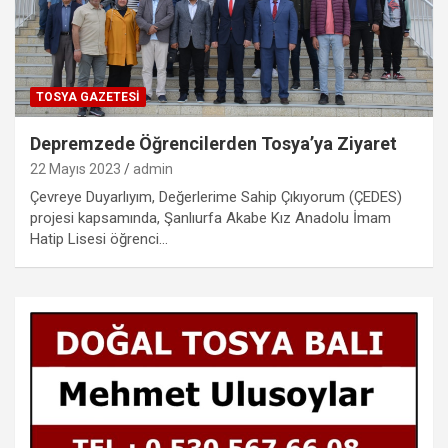
TOSYA GAZETESI
Depremzede Öğrencilerden Tosya’ya Ziyaret
22 Mayıs 2023
admin
Çevreye Duyarlıyım, Değerlerime Sahip Çıkıyorum (ÇEDES)
projesi kapsamında, Şanlıurfa Akabe Kız Anadolu İmam
Hatip Lisesi öğrenci…