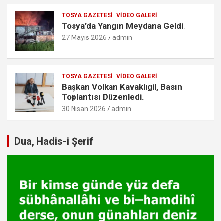
TOSYA GAZETESI
VIDEO GALERI
Tosya’da Yangın Meydana Geldi.
27 Mayıs 2026
admin
TOSYA GAZETESI
VIDEO GALERI
Başkan Volkan Kavaklıgil, Basın
Toplantısı Düzenledi.
30 Nisan 2026
admin
Dua, Hadis-i Şerif