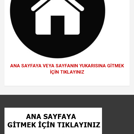
ANA SAYFAYA VEYA SAYFANIN YUKARISINA GİTMEK
İÇİN TIKLAYINIZ