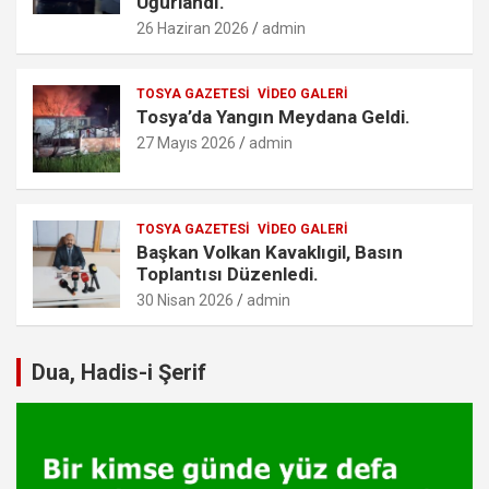
Uğurlandı.
26 Haziran 2026
admin
TOSYA GAZETESI
VIDEO GALERI
Tosya’da Yangın Meydana Geldi.
27 Mayıs 2026
admin
TOSYA GAZETESI
VIDEO GALERI
Başkan Volkan Kavaklıgil, Basın
Toplantısı Düzenledi.
30 Nisan 2026
admin
Dua, Hadis-i Şerif