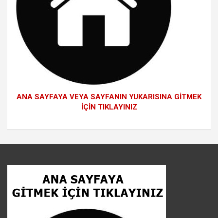
ANA SAYFAYA VEYA SAYFANIN YUKARISINA GİTMEK
İÇİN TIKLAYINIZ