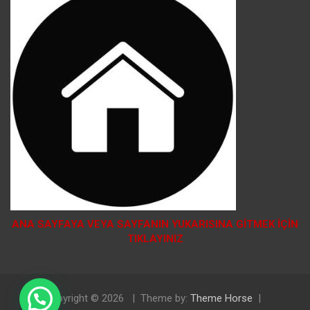
ANA SAYFAYA VEYA SAYFANIN YUKARISINA GİTMEK İÇİN
TIKLAYINIZ
Doğal Tosya Balı Sipariş İçin Tıklayınız
Copyright © 2026
Theme by:
Theme Horse