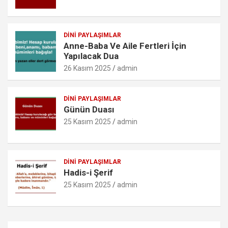
m
DINI PAYLAŞIMLAR
Anne-Baba Ve Aile Fertleri İçin
Yapılacak Dua
26 Kasım 2025
admin
DINI PAYLAŞIMLAR
Günün Duası
25 Kasım 2025
admin
DINI PAYLAŞIMLAR
Hadis-i Şerif
25 Kasım 2025
admin