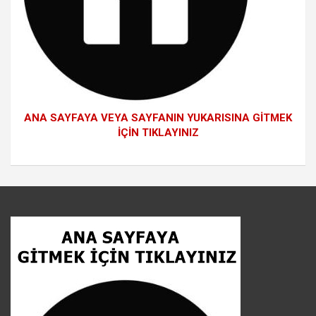
ANA SAYFAYA VEYA SAYFANIN YUKARISINA GİTMEK
İÇİN TIKLAYINIZ