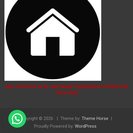
ANA SAYFAYA VEYA SAYFANIN YUKARISINA GİTMEK İÇİN
TIKLAYINIZ
Doğal Tosya Balı Sipariş İçin Tıklayınız
Copyright © 2026
Theme by:
Theme Horse
Proudly Powered by:
WordPress