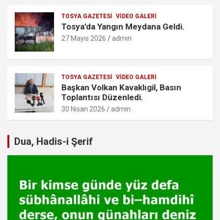
TOSYA GAZETESI
VIDEO GALERI
Tosya’da Yangın Meydana Geldi.
27 Mayıs 2026
admin
TOSYA GAZETESI
VIDEO GALERI
Başkan Volkan Kavaklıgil, Basın
Toplantısı Düzenledi.
30 Nisan 2026
admin
Dua, Hadis-i Şerif